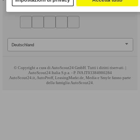
© Copyright
a cura di AutoScout24 GmbH. Tutti i diritti riservati. |
AutoScout24 Italia S.p.a. - P. IVA IT03384980284
AutoScout24.it, AutoProff, LeasingMarkt.de, Media e Smyle fanno parte
della famiglia AutoScout24.