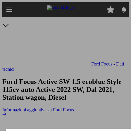
Passa
al
contenuto
principale
Ford Focus - Dati
tecnici
Ford Focus Active SW 1.5 ecoblue Style
115cv auto
Active 2022 SW, Dal 2021,
Station wagon, Diesel
Informazioni aggiuntive su Ford Focus