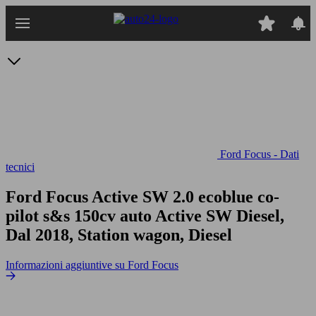
Passa
al
contenuto
principale
Ford Focus - Dati
tecnici
Ford Focus Active SW 2.0 ecoblue co-
pilot s&s 150cv auto
Active SW Diesel,
Dal 2018, Station wagon, Diesel
Informazioni aggiuntive su Ford Focus