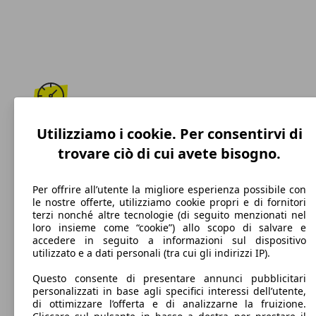
203 km/h
Utilizziamo i cookie. Per consentirvi di
trovare ciò di cui avete bisogno.
Velocità massima
Per offrire all’utente la migliore esperienza possibile con
le nostre offerte, utilizziamo cookie propri e di fornitori
terzi nonché altre tecnologie (di seguito menzionati nel
Diesel
loro insieme come “cookie”) allo scopo di salvare e
accedere in seguito a informazioni sul dispositivo
Carburante
utilizzato e a dati personali (tra cui gli indirizzi IP).
Questo consente di presentare annunci pubblicitari
personalizzati in base agli specifici interessi dell’utente,
di ottimizzare l’offerta e di analizzarne la fruizione.
111 g/km