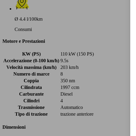
Ø 4.4 l/100km
Consumi
Motore e Prestazioni
KW (PS)
110 kW (150 PS)
Accelerazione (0-100 km/h)
9.5s
Velocità massima (km/h)
203 km/h
Numero di marce
8
Coppia
350 nm
Cilindrata
1997 ccm
Carburante
Diesel
Cilindri
4
Trasmissione
Automatico
Tipo di trazione
trazione anteriore
Dimensioni