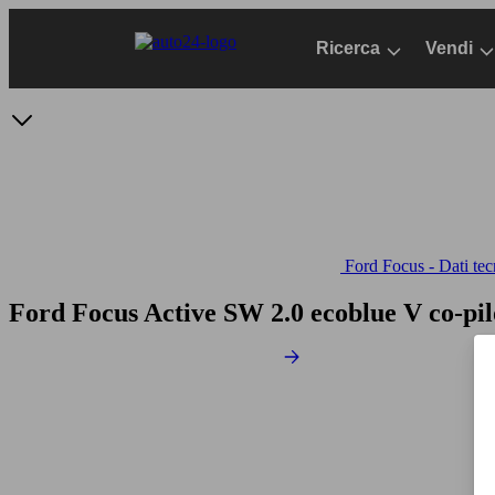
Passa
al
Ricerca
Vendi
contenuto
principale
Ford Focus - Dati tec
Ford Focus Active SW 2.0 ecoblue V co-pi