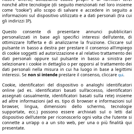
nonché altre tecnologie (di seguito menzionati nel loro insieme
come “cookie”) allo scopo di salvare e accedere in seguito a
informazioni sul dispositivo utilizzato e a dati personali (tra cui
gli indirizzi IP).
Questo consente di presentare annunci pubblicitari
personalizzati in base agli specifici interessi dell’utente, di
ottimizzare l’offerta e di analizzarne la fruizione. Cliccare sul
pulsante in basso a destra per prestare il consenso all’impiego
di cookie soggetti ad autorizzazione e al relativo trattamento dei
dati personali oppure sul pulsante in basso a sinistra per
selezionare i cookie in dettaglio o per opporsi al trattamento dei
dati personali nella misura in cui ha luogo in base a legittimi
interessi. Se
non si intende
prestare il consenso, cliccare
.
qui
Cookie, identificatori del dispositivo o analoghi identificatori
online (ad es. identificatori basati sull’accesso, identificatori
assegnati casualmente, identificatori basati sulla rete) insieme
ad altre informazioni (ad es. tipo di browser e informazioni sul
browser, lingua, dimensioni dello schermo, tecnologie
supportate, ecc.) possono essere archiviati sul o letti dal
dispositivo dell’utente per riconoscerlo ogni volta che l’utente si
connette a un’app o a un sito web, per una o più finalità qui
presentate.