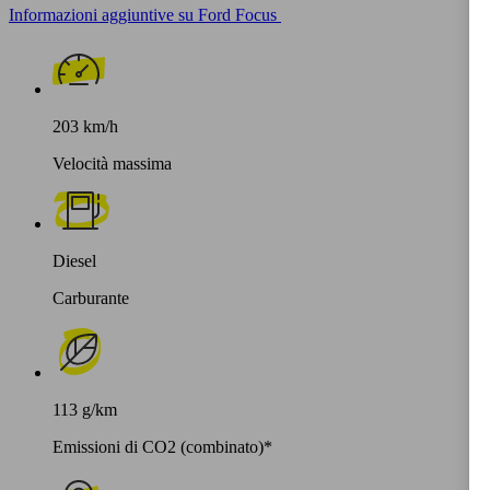
Informazioni aggiuntive su Ford Focus
203 km/h
Velocità massima
Diesel
Carburante
113 g/km
Emissioni di CO2 (combinato)*