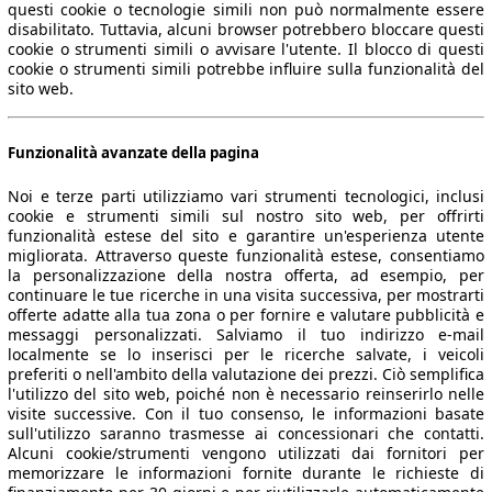
questi cookie o tecnologie simili non può normalmente essere
disabilitato. Tuttavia, alcuni browser potrebbero bloccare questi
cookie o strumenti simili o avvisare l'utente. Il blocco di questi
cookie o strumenti simili potrebbe influire sulla funzionalità del
sito web.
Funzionalità avanzate della pagina
Noi e terze parti utilizziamo vari strumenti tecnologici, inclusi
cookie e strumenti simili sul nostro sito web, per offrirti
funzionalità estese del sito e garantire un'esperienza utente
migliorata. Attraverso queste funzionalità estese, consentiamo
la personalizzazione della nostra offerta, ad esempio, per
continuare le tue ricerche in una visita successiva, per mostrarti
offerte adatte alla tua zona o per fornire e valutare pubblicità e
messaggi personalizzati. Salviamo il tuo indirizzo e-mail
localmente se lo inserisci per le ricerche salvate, i veicoli
preferiti o nell'ambito della valutazione dei prezzi. Ciò semplifica
l'utilizzo del sito web, poiché non è necessario reinserirlo nelle
visite successive. Con il tuo consenso, le informazioni basate
sull'utilizzo saranno trasmesse ai concessionari che contatti.
Alcuni cookie/strumenti vengono utilizzati dai fornitori per
memorizzare le informazioni fornite durante le richieste di