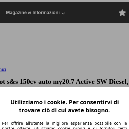
Magazine & Informazioni
nici
lot s&s 150cv auto my20.7
Active SW Diesel,
Utilizziamo i cookie. Per consentirvi di
trovare ciò di cui avete bisogno.
Per offrire all’utente la migliore esperienza possibile con le
nostre offerte, utilizziamo cookie propri e di fornitori terzi