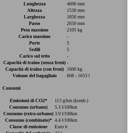
Lunghezza
4690 mm
Altezza
1530 mm
Larghezza
1850 mm
Passo
2650 mm
Peso massimo
2105 kg
Carico massimo
-
Porte
5
Sedili
5
Carico sul tetto
-
Capacità di traino (senza freni)
-
Capacità di traino (con freni)
1600 kg
Volume del bagagliaio
608 - 1653 l
Consumi
Emissioni di CO2*
113 g/km (komb.)
Consumo (urbano)
5.3 l/100km
Consumo (extra-urbano)
3.9 l/100km
Consumo (combinato)*
4.4 l/100km
Classe di emissione
Euro 6