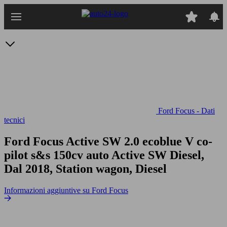
Passa
al
contenuto
principale
Ford Focus - Dati
tecnici
Ford Focus Active SW 2.0 ecoblue V co-
pilot s&s 150cv auto
Active SW Diesel,
Dal 2018, Station wagon, Diesel
Informazioni aggiuntive su Ford Focus