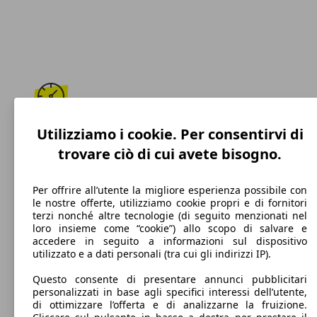
203 km/h
Utilizziamo i cookie. Per consentirvi di
trovare ciò di cui avete bisogno.
Velocità massima
Per offrire all’utente la migliore esperienza possibile con
le nostre offerte, utilizziamo cookie propri e di fornitori
terzi nonché altre tecnologie (di seguito menzionati nel
Diesel
loro insieme come “cookie”) allo scopo di salvare e
accedere in seguito a informazioni sul dispositivo
Carburante
utilizzato e a dati personali (tra cui gli indirizzi IP).
Questo consente di presentare annunci pubblicitari
personalizzati in base agli specifici interessi dell’utente,
di ottimizzare l’offerta e di analizzarne la fruizione.
116 g/km