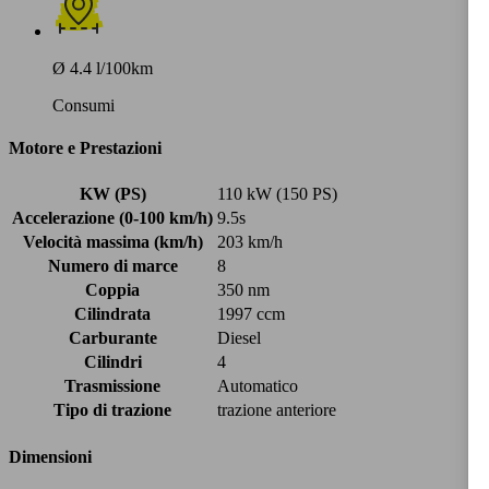
Ø 4.4 l/100km
Consumi
Motore e Prestazioni
KW (PS)
110 kW (150 PS)
Accelerazione (0-100 km/h)
9.5s
Velocità massima (km/h)
203 km/h
Numero di marce
8
Coppia
350 nm
Cilindrata
1997 ccm
Carburante
Diesel
Cilindri
4
Trasmissione
Automatico
Tipo di trazione
trazione anteriore
Dimensioni