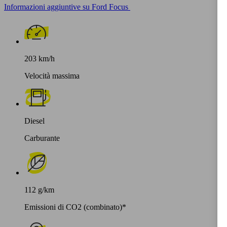
Informazioni aggiuntive su Ford Focus
203 km/h
Velocità massima
Diesel
Carburante
112 g/km
Emissioni di CO2 (combinato)*