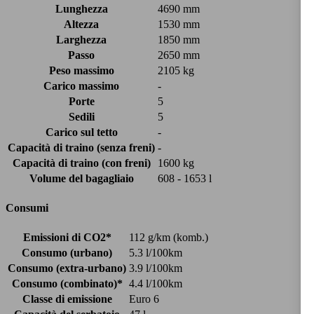
Lunghezza
4690 mm
Altezza
1530 mm
Larghezza
1850 mm
Passo
2650 mm
Peso massimo
2105 kg
Carico massimo
-
Porte
5
Sedili
5
Carico sul tetto
-
Capacità di traino (senza freni)
-
Capacità di traino (con freni)
1600 kg
Volume del bagagliaio
608 - 1653 l
Consumi
Emissioni di CO2*
112 g/km (komb.)
Consumo (urbano)
5.3 l/100km
Consumo (extra-urbano)
3.9 l/100km
Consumo (combinato)*
4.4 l/100km
Classe di emissione
Euro 6