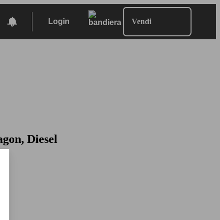
Login
Vendi
agon, Diesel