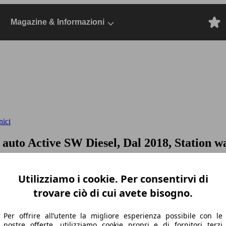
Magazine & Informazioni
nici
 auto
Active SW Diesel, Dal 2018, Station w
Utilizziamo i cookie. Per consentirvi di
trovare ciò di cui avete bisogno.
Per offrire all’utente la migliore esperienza possibile con le
nostre offerte, utilizziamo cookie propri e di fornitori terzi