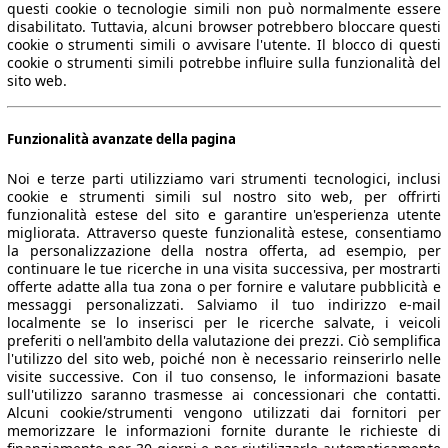
questi cookie o tecnologie simili non può normalmente essere
disabilitato. Tuttavia, alcuni browser potrebbero bloccare questi
cookie o strumenti simili o avvisare l'utente. Il blocco di questi
cookie o strumenti simili potrebbe influire sulla funzionalità del
sito web.
Funzionalità avanzate della pagina
Noi e terze parti utilizziamo vari strumenti tecnologici, inclusi
cookie e strumenti simili sul nostro sito web, per offrirti
funzionalità estese del sito e garantire un'esperienza utente
migliorata. Attraverso queste funzionalità estese, consentiamo
la personalizzazione della nostra offerta, ad esempio, per
continuare le tue ricerche in una visita successiva, per mostrarti
offerte adatte alla tua zona o per fornire e valutare pubblicità e
messaggi personalizzati. Salviamo il tuo indirizzo e-mail
localmente se lo inserisci per le ricerche salvate, i veicoli
preferiti o nell'ambito della valutazione dei prezzi. Ciò semplifica
l'utilizzo del sito web, poiché non è necessario reinserirlo nelle
visite successive. Con il tuo consenso, le informazioni basate
sull'utilizzo saranno trasmesse ai concessionari che contatti.
Alcuni cookie/strumenti vengono utilizzati dai fornitori per
memorizzare le informazioni fornite durante le richieste di