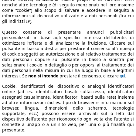
nonché altre tecnologie (di seguito menzionati nel loro insieme
come “cookie”) allo scopo di salvare e accedere in seguito a
informazioni sul dispositivo utilizzato e a dati personali (tra cui
gli indirizzi IP).
Questo consente di presentare annunci pubblicitari
personalizzati in base agli specifici interessi dell’utente, di
ottimizzare l’offerta e di analizzarne la fruizione. Cliccare sul
pulsante in basso a destra per prestare il consenso all’impiego
di cookie soggetti ad autorizzazione e al relativo trattamento dei
dati personali oppure sul pulsante in basso a sinistra per
selezionare i cookie in dettaglio o per opporsi al trattamento dei
dati personali nella misura in cui ha luogo in base a legittimi
interessi. Se
non si intende
prestare il consenso, cliccare
.
qui
Cookie, identificatori del dispositivo o analoghi identificatori
online (ad es. identificatori basati sull’accesso, identificatori
assegnati casualmente, identificatori basati sulla rete) insieme
ad altre informazioni (ad es. tipo di browser e informazioni sul
browser, lingua, dimensioni dello schermo, tecnologie
supportate, ecc.) possono essere archiviati sul o letti dal
dispositivo dell’utente per riconoscerlo ogni volta che l’utente si
connette a un’app o a un sito web, per una o più finalità qui
presentate.