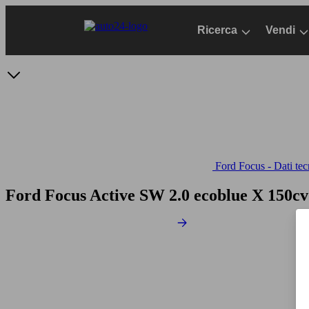
Passa
al
Ricerca
Vendi
contenuto
principale
Ford Focus - Dati tec
Ford Focus Active SW 2.0 ecoblue X 150cv