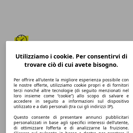
203 km/h
Utilizziamo i cookie. Per consentirvi di
trovare ciò di cui avete bisogno.
Velocità massima
Per offrire all’utente la migliore esperienza possibile con
le nostre offerte, utilizziamo cookie propri e di fornitori
terzi nonché altre tecnologie (di seguito menzionati nel
Diesel
loro insieme come “cookie”) allo scopo di salvare e
accedere in seguito a informazioni sul dispositivo
Carburante
utilizzato e a dati personali (tra cui gli indirizzi IP).
Questo consente di presentare annunci pubblicitari
personalizzati in base agli specifici interessi dell’utente,
di ottimizzare l’offerta e di analizzarne la fruizione.
112 g/km