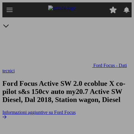
Passa
al
contenuto
principale
Ford Focus - Dati
tecnici
Ford Focus Active SW 2.0 ecoblue X co-
pilot s&s 150cv auto my20.7
Active SW
Diesel, Dal 2018, Station wagon, Diesel
Informazioni aggiuntive su Ford Focus