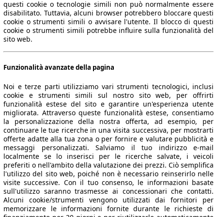
questi cookie o tecnologie simili non può normalmente essere
disabilitato. Tuttavia, alcuni browser potrebbero bloccare questi
cookie o strumenti simili o avvisare l'utente. Il blocco di questi
cookie o strumenti simili potrebbe influire sulla funzionalità del
sito web.
Funzionalità avanzate della pagina
Noi e terze parti utilizziamo vari strumenti tecnologici, inclusi
cookie e strumenti simili sul nostro sito web, per offrirti
funzionalità estese del sito e garantire un'esperienza utente
migliorata. Attraverso queste funzionalità estese, consentiamo
la personalizzazione della nostra offerta, ad esempio, per
continuare le tue ricerche in una visita successiva, per mostrarti
offerte adatte alla tua zona o per fornire e valutare pubblicità e
messaggi personalizzati. Salviamo il tuo indirizzo e-mail
localmente se lo inserisci per le ricerche salvate, i veicoli
preferiti o nell'ambito della valutazione dei prezzi. Ciò semplifica
l'utilizzo del sito web, poiché non è necessario reinserirlo nelle
visite successive. Con il tuo consenso, le informazioni basate
sull'utilizzo saranno trasmesse ai concessionari che contatti.
Alcuni cookie/strumenti vengono utilizzati dai fornitori per
memorizzare le informazioni fornite durante le richieste di