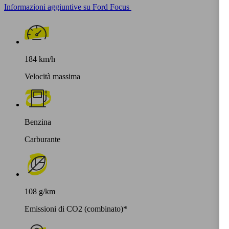
Informazioni aggiuntive su Ford Focus
184 km/h
Velocità massima
Benzina
Carburante
108 g/km
Emissioni di CO2 (combinato)*