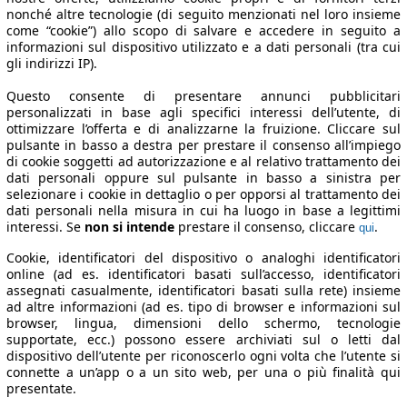
nonché altre tecnologie (di seguito menzionati nel loro insieme
come “cookie”) allo scopo di salvare e accedere in seguito a
informazioni sul dispositivo utilizzato e a dati personali (tra cui
gli indirizzi IP).
Questo consente di presentare annunci pubblicitari
personalizzati in base agli specifici interessi dell’utente, di
ottimizzare l’offerta e di analizzarne la fruizione. Cliccare sul
pulsante in basso a destra per prestare il consenso all’impiego
di cookie soggetti ad autorizzazione e al relativo trattamento dei
dati personali oppure sul pulsante in basso a sinistra per
selezionare i cookie in dettaglio o per opporsi al trattamento dei
dati personali nella misura in cui ha luogo in base a legittimi
interessi. Se
non si intende
prestare il consenso, cliccare
.
qui
Cookie, identificatori del dispositivo o analoghi identificatori
online (ad es. identificatori basati sull’accesso, identificatori
assegnati casualmente, identificatori basati sulla rete) insieme
ad altre informazioni (ad es. tipo di browser e informazioni sul
browser, lingua, dimensioni dello schermo, tecnologie
supportate, ecc.) possono essere archiviati sul o letti dal
dispositivo dell’utente per riconoscerlo ogni volta che l’utente si
connette a un’app o a un sito web, per una o più finalità qui
presentate.