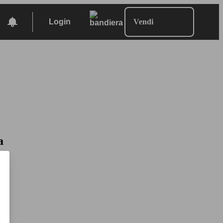
Login
Vendi
a