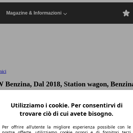
Magazine & Informazioni
nici
 Benzina, Dal 2018, Station wagon, Benzin
Utilizziamo i cookie. Per consentirvi di
trovare ciò di cui avete bisogno.
Per offrire all’utente la migliore esperienza possibile con le
nostre offerte, utilizziamo cookie propri e di fornitori terzi