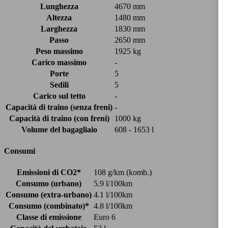
Lunghezza
4670 mm
Altezza
1480 mm
Larghezza
1830 mm
Passo
2650 mm
Peso massimo
1925 kg
Carico massimo
-
Porte
5
Sedili
5
Carico sul tetto
-
Capacità di traino (senza freni)
-
Capacità di traino (con freni)
1000 kg
Volume del bagagliaio
608 - 1653 l
Consumi
Emissioni di CO2*
108 g/km (komb.)
Consumo (urbano)
5.9 l/100km
Consumo (extra-urbano)
4.1 l/100km
Consumo (combinato)*
4.8 l/100km
Classe di emissione
Euro 6