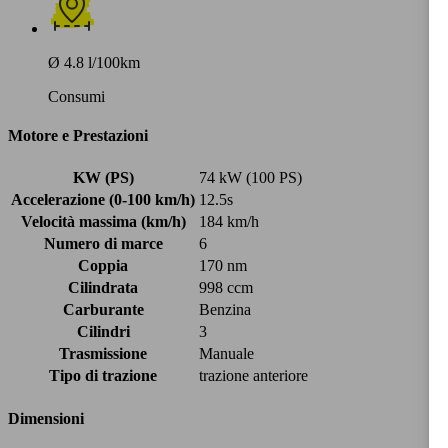
Ø 4.8 l/100km
Consumi
Motore e Prestazioni
KW (PS)
74 kW (100 PS)
Accelerazione (0-100 km/h)
12.5s
Velocità massima (km/h)
184 km/h
Numero di marce
6
Coppia
170 nm
Cilindrata
998 ccm
Carburante
Benzina
Cilindri
3
Trasmissione
Manuale
Tipo di trazione
trazione anteriore
Dimensioni