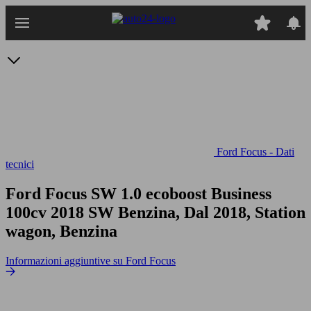
Passa
al
contenuto
principale
Ford Focus - Dati
tecnici
Ford Focus SW 1.0 ecoboost Business
100cv
2018 SW Benzina, Dal 2018, Station
wagon, Benzina
Informazioni aggiuntive su Ford Focus