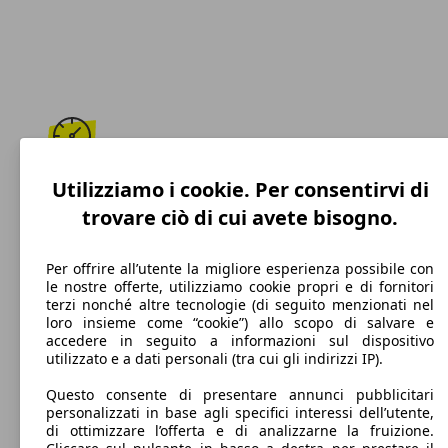
184 km/h
Utilizziamo i cookie. Per consentirvi di
trovare ciò di cui avete bisogno.
Velocità massima
Per offrire all’utente la migliore esperienza possibile con
le nostre offerte, utilizziamo cookie propri e di fornitori
terzi nonché altre tecnologie (di seguito menzionati nel
Benzina
loro insieme come “cookie”) allo scopo di salvare e
accedere in seguito a informazioni sul dispositivo
Carburante
utilizzato e a dati personali (tra cui gli indirizzi IP).
Questo consente di presentare annunci pubblicitari
personalizzati in base agli specifici interessi dell’utente,
di ottimizzare l’offerta e di analizzarne la fruizione.
108 g/km