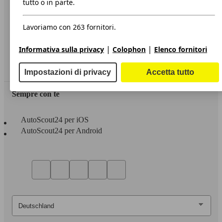
tutto o in parte.
Privacy
Lavoriamo con 263 fornitori.
Dichiarazione di Accessibilità
|
|
Informativa sulla privacy
Colophon
Elenco fornitori
Servizi
Area rivenditori
Impostazioni di privacy
Accetta tutto
Sempre con te
AutoScout24 per iOS
AutoScout24 per Android