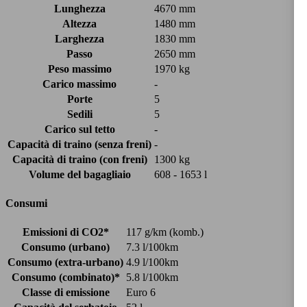
Lunghezza
4670 mm
Altezza
1480 mm
Larghezza
1830 mm
Passo
2650 mm
Peso massimo
1970 kg
Carico massimo
-
Porte
5
Sedili
5
Carico sul tetto
-
Capacità di traino (senza freni)
-
Capacità di traino (con freni)
1300 kg
Volume del bagagliaio
608 - 1653 l
Consumi
Emissioni di CO2*
117 g/km (komb.)
Consumo (urbano)
7.3 l/100km
Consumo (extra-urbano)
4.9 l/100km
Consumo (combinato)*
5.8 l/100km
Classe di emissione
Euro 6