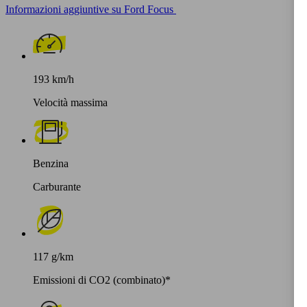
Informazioni aggiuntive su Ford Focus
193 km/h
Velocità massima
Benzina
Carburante
117 g/km
Emissioni di CO2 (combinato)*