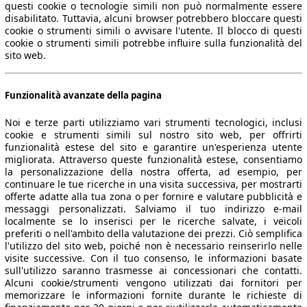
questi cookie o tecnologie simili non può normalmente essere
disabilitato. Tuttavia, alcuni browser potrebbero bloccare questi
cookie o strumenti simili o avvisare l'utente. Il blocco di questi
cookie o strumenti simili potrebbe influire sulla funzionalità del
sito web.
Funzionalità avanzate della pagina
Noi e terze parti utilizziamo vari strumenti tecnologici, inclusi
cookie e strumenti simili sul nostro sito web, per offrirti
funzionalità estese del sito e garantire un'esperienza utente
migliorata. Attraverso queste funzionalità estese, consentiamo
la personalizzazione della nostra offerta, ad esempio, per
continuare le tue ricerche in una visita successiva, per mostrarti
offerte adatte alla tua zona o per fornire e valutare pubblicità e
messaggi personalizzati. Salviamo il tuo indirizzo e-mail
localmente se lo inserisci per le ricerche salvate, i veicoli
preferiti o nell'ambito della valutazione dei prezzi. Ciò semplifica
l'utilizzo del sito web, poiché non è necessario reinserirlo nelle
visite successive. Con il tuo consenso, le informazioni basate
sull'utilizzo saranno trasmesse ai concessionari che contatti.
Alcuni cookie/strumenti vengono utilizzati dai fornitori per
memorizzare le informazioni fornite durante le richieste di