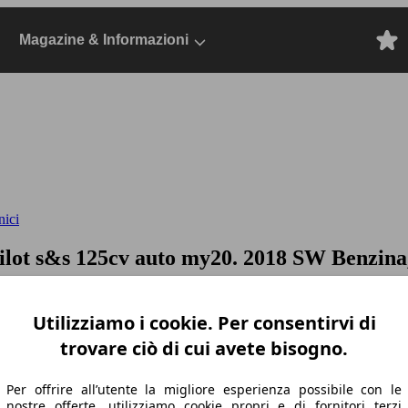
Magazine & Informazioni
nici
ilot s&s 125cv auto my20.
2018 SW Benzina,
Utilizziamo i cookie. Per consentirvi di
trovare ciò di cui avete bisogno.
Per offrire all’utente la migliore esperienza possibile con le
nostre offerte, utilizziamo cookie propri e di fornitori terzi