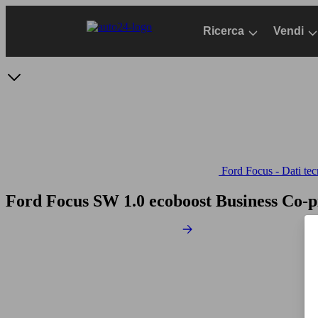
Passa
al
Ricerca
Vendi
contenuto
principale
Ford Focus - Dati tec
Ford Focus SW 1.0 ecoboost Business Co-p