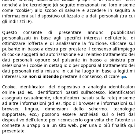
nonché altre tecnologie (di seguito menzionati nel loro insieme
come “cookie”) allo scopo di salvare e accedere in seguito a
informazioni sul dispositivo utilizzato e a dati personali (tra cui
gli indirizzi IP).
Questo consente di presentare annunci pubblicitari
personalizzati in base agli specifici interessi dell’utente, di
ottimizzare l’offerta e di analizzarne la fruizione. Cliccare sul
pulsante in basso a destra per prestare il consenso all’impiego
di cookie soggetti ad autorizzazione e al relativo trattamento dei
dati personali oppure sul pulsante in basso a sinistra per
selezionare i cookie in dettaglio o per opporsi al trattamento dei
dati personali nella misura in cui ha luogo in base a legittimi
interessi. Se
non si intende
prestare il consenso, cliccare
.
qui
Cookie, identificatori del dispositivo o analoghi identificatori
online (ad es. identificatori basati sull’accesso, identificatori
assegnati casualmente, identificatori basati sulla rete) insieme
ad altre informazioni (ad es. tipo di browser e informazioni sul
browser, lingua, dimensioni dello schermo, tecnologie
supportate, ecc.) possono essere archiviati sul o letti dal
dispositivo dell’utente per riconoscerlo ogni volta che l’utente si
connette a un’app o a un sito web, per una o più finalità qui
presentate.