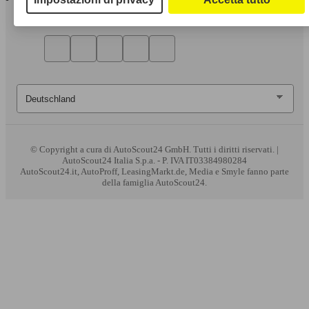
© Copyright
a cura di AutoScout24 GmbH. Tutti i diritti riservati. |
AutoScout24 Italia S.p.a. - P. IVA IT03384980284
AutoScout24.it, AutoProff, LeasingMarkt.de, Media e Smyle fanno parte
della famiglia AutoScout24.