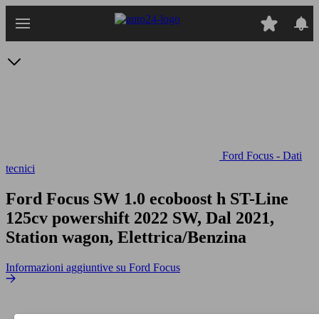
Passa
al
contenuto
principale
Ford Focus - Dati
tecnici
Ford Focus SW 1.0 ecoboost h ST-Line
125cv powershift
2022 SW, Dal 2021,
Station wagon, Elettrica/Benzina
Informazioni aggiuntive su Ford Focus