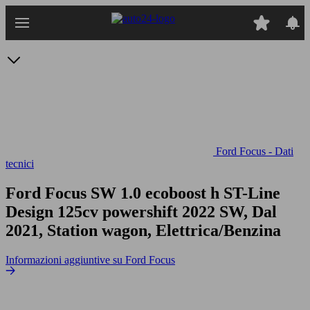
Passa
al
contenuto
principale
Ford Focus - Dati
tecnici
Ford Focus SW 1.0 ecoboost h ST-Line
Design 125cv powershift
2022 SW, Dal
2021, Station wagon, Elettrica/Benzina
Informazioni aggiuntive su Ford Focus