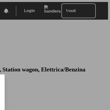
Login
Vendi
 Station wagon, Elettrica/Benzina