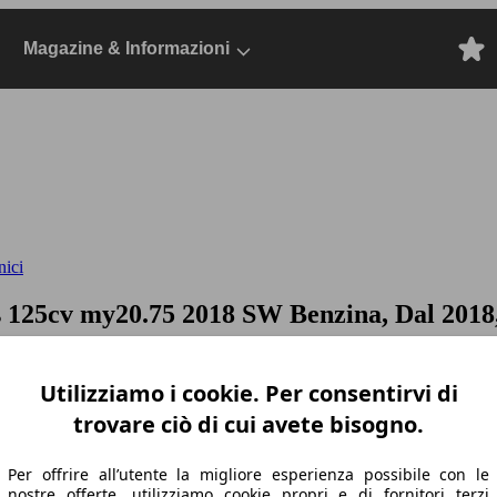
Magazine & Informazioni
nici
s 125cv my20.75
2018 SW Benzina, Dal 2018,
Utilizziamo i cookie. Per consentirvi di
trovare ciò di cui avete bisogno.
Per offrire all’utente la migliore esperienza possibile con le
nostre offerte, utilizziamo cookie propri e di fornitori terzi