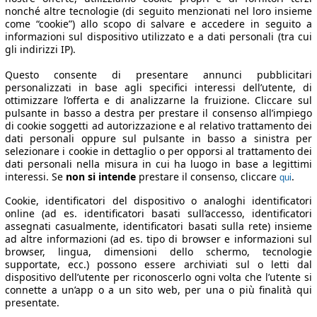
nonché altre tecnologie (di seguito menzionati nel loro insieme
come “cookie”) allo scopo di salvare e accedere in seguito a
informazioni sul dispositivo utilizzato e a dati personali (tra cui
gli indirizzi IP).
Questo consente di presentare annunci pubblicitari
personalizzati in base agli specifici interessi dell’utente, di
ottimizzare l’offerta e di analizzarne la fruizione. Cliccare sul
pulsante in basso a destra per prestare il consenso all’impiego
di cookie soggetti ad autorizzazione e al relativo trattamento dei
dati personali oppure sul pulsante in basso a sinistra per
selezionare i cookie in dettaglio o per opporsi al trattamento dei
dati personali nella misura in cui ha luogo in base a legittimi
interessi. Se
non si intende
prestare il consenso, cliccare
.
qui
Cookie, identificatori del dispositivo o analoghi identificatori
online (ad es. identificatori basati sull’accesso, identificatori
assegnati casualmente, identificatori basati sulla rete) insieme
ad altre informazioni (ad es. tipo di browser e informazioni sul
browser, lingua, dimensioni dello schermo, tecnologie
supportate, ecc.) possono essere archiviati sul o letti dal
dispositivo dell’utente per riconoscerlo ogni volta che l’utente si
connette a un’app o a un sito web, per una o più finalità qui
presentate.