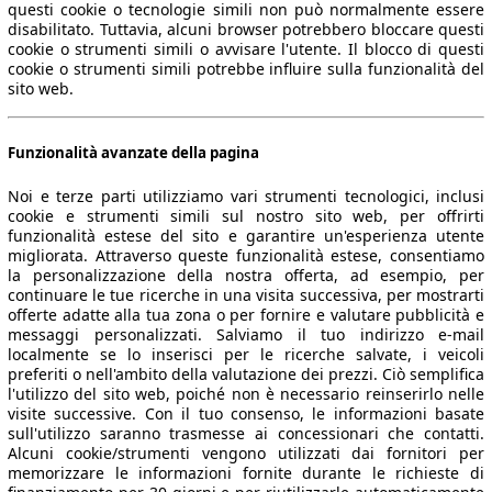
questi cookie o tecnologie simili non può normalmente essere
disabilitato. Tuttavia, alcuni browser potrebbero bloccare questi
cookie o strumenti simili o avvisare l'utente. Il blocco di questi
cookie o strumenti simili potrebbe influire sulla funzionalità del
sito web.
Funzionalità avanzate della pagina
Noi e terze parti utilizziamo vari strumenti tecnologici, inclusi
cookie e strumenti simili sul nostro sito web, per offrirti
funzionalità estese del sito e garantire un'esperienza utente
migliorata. Attraverso queste funzionalità estese, consentiamo
la personalizzazione della nostra offerta, ad esempio, per
continuare le tue ricerche in una visita successiva, per mostrarti
offerte adatte alla tua zona o per fornire e valutare pubblicità e
messaggi personalizzati. Salviamo il tuo indirizzo e-mail
localmente se lo inserisci per le ricerche salvate, i veicoli
preferiti o nell'ambito della valutazione dei prezzi. Ciò semplifica
l'utilizzo del sito web, poiché non è necessario reinserirlo nelle
visite successive. Con il tuo consenso, le informazioni basate
sull'utilizzo saranno trasmesse ai concessionari che contatti.
Alcuni cookie/strumenti vengono utilizzati dai fornitori per
memorizzare le informazioni fornite durante le richieste di