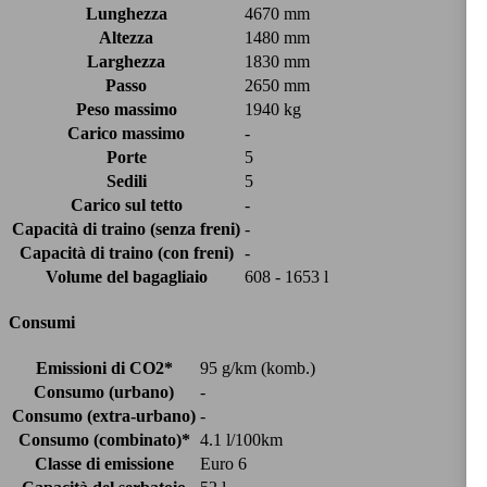
Lunghezza
4670 mm
Altezza
1480 mm
Larghezza
1830 mm
Passo
2650 mm
Peso massimo
1940 kg
Carico massimo
-
Porte
5
Sedili
5
Carico sul tetto
-
Capacità di traino (senza freni)
-
Capacità di traino (con freni)
-
Volume del bagagliaio
608 - 1653 l
Consumi
Emissioni di CO2*
95 g/km (komb.)
Consumo (urbano)
-
Consumo (extra-urbano)
-
Consumo (combinato)*
4.1 l/100km
Classe di emissione
Euro 6