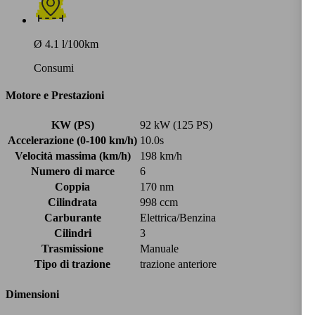
Ø 4.1 l/100km
Consumi
Motore e Prestazioni
KW (PS)
92 kW (125 PS)
Accelerazione (0-100 km/h)
10.0s
Velocità massima (km/h)
198 km/h
Numero di marce
6
Coppia
170 nm
Cilindrata
998 ccm
Carburante
Elettrica/Benzina
Cilindri
3
Trasmissione
Manuale
Tipo di trazione
trazione anteriore
Dimensioni