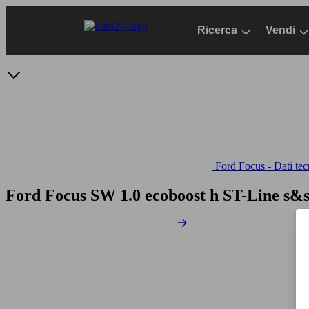
Passa
al
Ricerca
Vendi
contenuto
principale
Ford Focus - Dati tec
Ford Focus SW 1.0 ecoboost h ST-Line s&