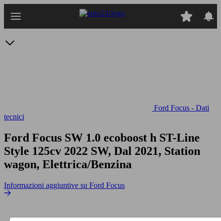
Passa
al
contenuto
principale
Ford Focus - Dati
tecnici
Ford Focus SW 1.0 ecoboost h ST-Line
Style 125cv
2022 SW, Dal 2021, Station
wagon, Elettrica/Benzina
Informazioni aggiuntive su Ford Focus