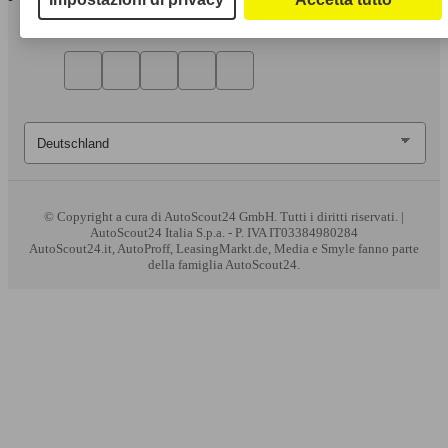
© Copyright
a cura di AutoScout24 GmbH. Tutti i diritti riservati. |
AutoScout24 Italia S.p.a. - P. IVA IT03384980284
AutoScout24.it, AutoProff, LeasingMarkt.de, Media e Smyle fanno parte
della famiglia AutoScout24.