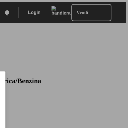
Login
Vendi
ttrica/Benzina