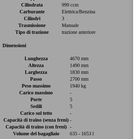
Cilindrata
999 ccm
Carburante
Elettrica/Benzina
Cilindri
3
Trasmissione
Manuale
Tipo di trazione
trazione anteriore
Dimensioni
Lunghezza
4670 mm
Altezza
1490 mm
Larghezza
1830 mm
Passo
2700 mm
Peso massimo
1940 kg
Carico massimo
-
Porte
5
Sedili
5
Carico sul tetto
-
Capacità di traino (senza freni)
-
Capacità di traino (con freni)
-
Volume del bagagliaio
635 - 1653 l