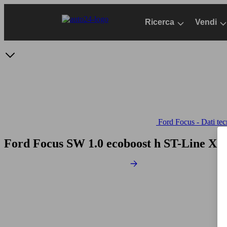
Passa
al
Ricerca
Vendi
contenuto
principale
Ford Focus - Dati tec
Ford Focus SW 1.0 ecoboost h ST-Line X 