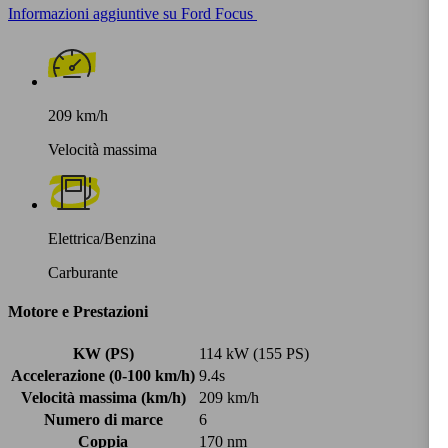
Informazioni aggiuntive su Ford Focus
209 km/h
Velocità massima
Elettrica/Benzina
Carburante
Motore e Prestazioni
KW (PS)
114 kW (155 PS)
Accelerazione (0-100 km/h)
9.4s
Velocità massima (km/h)
209 km/h
Numero di marce
6
Coppia
170 nm