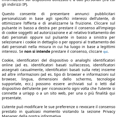
gli indirizzi IP).
Questo consente di presentare annunci pubblicitari
personalizzati in base agli specifici interessi dell’utente, di
ottimizzare l’offerta e di analizzarne la fruizione. Cliccare sul
pulsante in basso a destra per prestare il consenso all’impiego
di cookie soggetti ad autorizzazione e al relativo trattamento dei
dati personali oppure sul pulsante in basso a sinistra per
selezionare i cookie in dettaglio o per opporsi al trattamento dei
dati personali nella misura in cui ha luogo in base a legittimi
interessi. Se
non si intende
prestare il consenso, cliccare
.
qui
Cookie, identificatori del dispositivo o analoghi identificatori
online (ad es. identificatori basati sull’accesso, identificatori
assegnati casualmente, identificatori basati sulla rete) insieme
ad altre informazioni (ad es. tipo di browser e informazioni sul
browser, lingua, dimensioni dello schermo, tecnologie
supportate, ecc.) possono essere archiviati sul o letti dal
dispositivo dell’utente per riconoscerlo ogni volta che l’utente si
connette a un’app o a un sito web, per una o più finalità qui
presentate.
L’utente può modificare le sue preferenze o revocare il consenso
prestato in qualsiasi momento visitando la sezione Privacy
Manager della nostra informativa.