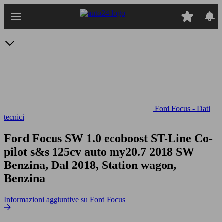
Passa
al
contenuto
principale
Ford Focus - Dati
tecnici
Ford Focus SW 1.0 ecoboost ST-Line Co-
pilot s&s 125cv auto my20.7
2018 SW
Benzina, Dal 2018, Station wagon,
Benzina
Informazioni aggiuntive su Ford Focus