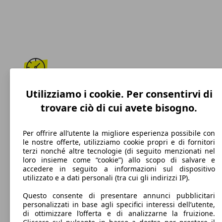
193 km/h
Utilizziamo i cookie. Per consentirvi di
trovare ciò di cui avete bisogno.
Velocità massima
Per offrire all’utente la migliore esperienza possibile con
le nostre offerte, utilizziamo cookie propri e di fornitori
terzi nonché altre tecnologie (di seguito menzionati nel
Benzina
loro insieme come “cookie”) allo scopo di salvare e
accedere in seguito a informazioni sul dispositivo
Carburante
utilizzato e a dati personali (tra cui gli indirizzi IP).
Questo consente di presentare annunci pubblicitari
personalizzati in base agli specifici interessi dell’utente,
di ottimizzare l’offerta e di analizzarne la fruizione.
117 g/km