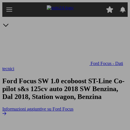
Passa
al
contenuto
principale
Ford Focus - Dati
tecnici
Ford Focus SW 1.0 ecoboost ST-Line Co-
pilot s&s 125cv auto
2018 SW Benzina,
Dal 2018, Station wagon, Benzina
Informazioni aggiuntive su Ford Focus