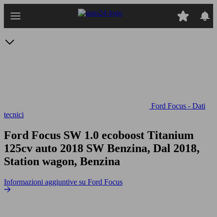
Passa
al
contenuto
principale
Ford Focus - Dati
tecnici
Ford Focus SW 1.0 ecoboost Titanium
125cv auto
2018 SW Benzina, Dal 2018,
Station wagon, Benzina
Informazioni aggiuntive su Ford Focus