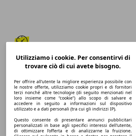
193 km/h
Utilizziamo i cookie. Per consentirvi di
trovare ciò di cui avete bisogno.
Velocità massima
Per offrire all’utente la migliore esperienza possibile con
le nostre offerte, utilizziamo cookie propri e di fornitori
terzi nonché altre tecnologie (di seguito menzionati nel
Benzina
loro insieme come “cookie”) allo scopo di salvare e
accedere in seguito a informazioni sul dispositivo
Carburante
utilizzato e a dati personali (tra cui gli indirizzi IP).
Questo consente di presentare annunci pubblicitari
personalizzati in base agli specifici interessi dell’utente,
di ottimizzare l’offerta e di analizzarne la fruizione.
130 g/km