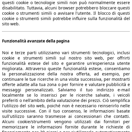
questi cookie o tecnologie simili non può normalmente essere
disabilitato. Tuttavia, alcuni browser potrebbero bloccare questi
cookie o strumenti simili o avvisare l'utente. Il blocco di questi
cookie o strumenti simili potrebbe influire sulla funzionalità del
sito web.
Funzionalità avanzate della pagina
Noi e terze parti utilizziamo vari strumenti tecnologici, inclusi
cookie e strumenti simili sul nostro sito web, per offrirti
funzionalità estese del sito e garantire un'esperienza utente
migliorata. Attraverso queste funzionalità estese, consentiamo
la personalizzazione della nostra offerta, ad esempio, per
continuare le tue ricerche in una visita successiva, per mostrarti
offerte adatte alla tua zona o per fornire e valutare pubblicità e
messaggi personalizzati. Salviamo il tuo indirizzo e-mail
localmente se lo inserisci per le ricerche salvate, i veicoli
preferiti o nell'ambito della valutazione dei prezzi. Ciò semplifica
l'utilizzo del sito web, poiché non è necessario reinserirlo nelle
visite successive. Con il tuo consenso, le informazioni basate
sull'utilizzo saranno trasmesse ai concessionari che contatti.
Alcuni cookie/strumenti vengono utilizzati dai fornitori per
memorizzare le informazioni fornite durante le richieste di