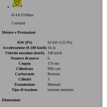
Ø 4.8 l/100km
Consumi
Motore e Prestazioni
KW (PS)
92 kW (125 PS)
Accelerazione (0-100 km/h)
10.3s
Velocità massima (km/h)
198 km/h
Numero di marce
6
Coppia
170 nm
Cilindrata
998 ccm
Carburante
Benzina
Cilindri
3
Trasmissione
Manuale
Tipo di trazione
trazione anteriore
Dimensioni