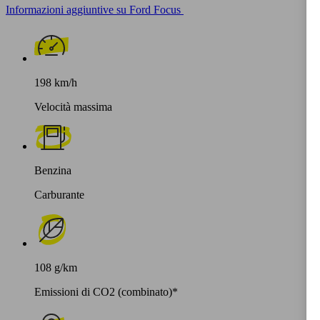
Informazioni aggiuntive su Ford Focus
198 km/h
Velocità massima
Benzina
Carburante
108 g/km
Emissioni di CO2 (combinato)*