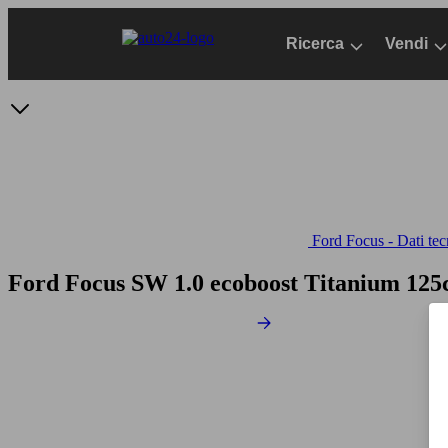
Passa
al
Ricerca
Vendi
contenuto
principale
Ford Focus - Dati tec
Ford Focus SW 1.0 ecoboost Titanium 12