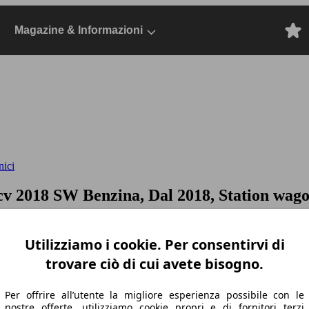
Magazine & Informazioni
nici
5cv
2018 SW Benzina, Dal 2018, Station wag
Utilizziamo i cookie. Per consentirvi di
trovare ciò di cui avete bisogno.
Per offrire all’utente la migliore esperienza possibile con le
nostre offerte, utilizziamo cookie propri e di fornitori terzi