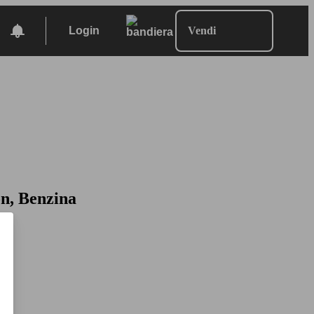
Login
Vendi
on, Benzina