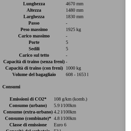
Lunghezza
4670 mm
Altezza
1480 mm
Larghezza
1830 mm
Passo
-
Peso massimo
1925 kg
Carico massimo
-
Porte
5
Sedili
5
Carico sul tetto
-
Capacità di traino (senza freni)
-
Capacità di traino (con freni)
1000 kg
Volume del bagagliaio
608 - 1653 l
Consumi
Emissioni di CO2*
108 g/km (komb.)
Consumo (urbano)
5.9 l/100km
Consumo (extra-urbano)
4.2 l/100km
Consumo (combinato)*
4.8 l/100km
Classe di emissione
Euro 6