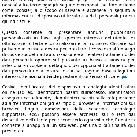
nonché altre tecnologie (di seguito menzionati nel loro insieme
come “cookie”) allo scopo di salvare e accedere in seguito a
informazioni sul dispositivo utilizzato e a dati personali (tra cui
gli indirizzi IP).
Questo consente di presentare annunci pubblicitari
personalizzati in base agli specifici interessi dell’utente, di
ottimizzare l’offerta e di analizzarne la fruizione. Cliccare sul
pulsante in basso a destra per prestare il consenso all’impiego
di cookie soggetti ad autorizzazione e al relativo trattamento dei
dati personali oppure sul pulsante in basso a sinistra per
selezionare i cookie in dettaglio o per opporsi al trattamento dei
dati personali nella misura in cui ha luogo in base a legittimi
interessi. Se
non si intende
prestare il consenso, cliccare
.
qui
Cookie, identificatori del dispositivo o analoghi identificatori
online (ad es. identificatori basati sull’accesso, identificatori
assegnati casualmente, identificatori basati sulla rete) insieme
ad altre informazioni (ad es. tipo di browser e informazioni sul
browser, lingua, dimensioni dello schermo, tecnologie
supportate, ecc.) possono essere archiviati sul o letti dal
dispositivo dell’utente per riconoscerlo ogni volta che l’utente si
connette a un’app o a un sito web, per una o più finalità qui
presentate.