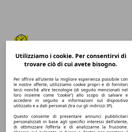
193 km/h
Utilizziamo i cookie. Per consentirvi di
trovare ciò di cui avete bisogno.
Velocità massima
Per offrire all’utente la migliore esperienza possibile con
le nostre offerte, utilizziamo cookie propri e di fornitori
terzi nonché altre tecnologie (di seguito menzionati nel
Benzina
loro insieme come “cookie”) allo scopo di salvare e
accedere in seguito a informazioni sul dispositivo
Carburante
utilizzato e a dati personali (tra cui gli indirizzi IP).
Questo consente di presentare annunci pubblicitari
personalizzati in base agli specifici interessi dell’utente,
di ottimizzare l’offerta e di analizzarne la fruizione.
110 g/km