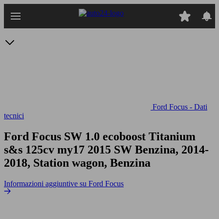
Passa
al
contenuto
principale
Ford Focus - Dati
tecnici
Ford Focus SW 1.0 ecoboost Titanium
s&s 125cv my17
2015 SW Benzina, 2014-
2018, Station wagon, Benzina
Informazioni aggiuntive su Ford Focus