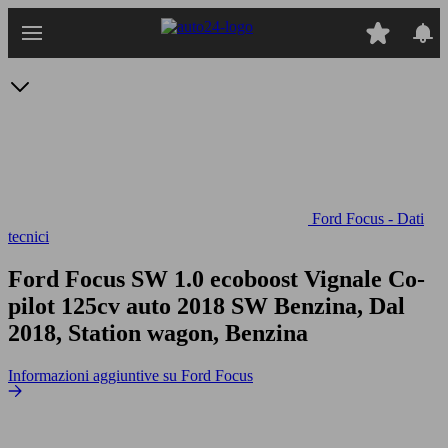
Passa
al
contenuto
principale
Ford Focus - Dati
tecnici
Ford Focus SW 1.0 ecoboost Vignale Co-
pilot 125cv auto
2018 SW Benzina, Dal
2018, Station wagon, Benzina
Informazioni aggiuntive su Ford Focus