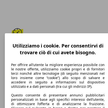
193 km/h
Utilizziamo i cookie. Per consentirvi di
trovare ciò di cui avete bisogno.
Velocità massima
Per offrire all’utente la migliore esperienza possibile con
le nostre offerte, utilizziamo cookie propri e di fornitori
terzi nonché altre tecnologie (di seguito menzionati nel
Benzina
loro insieme come “cookie”) allo scopo di salvare e
accedere in seguito a informazioni sul dispositivo
Carburante
utilizzato e a dati personali (tra cui gli indirizzi IP).
Questo consente di presentare annunci pubblicitari
personalizzati in base agli specifici interessi dell’utente,
di ottimizzare l’offerta e di analizzarne la fruizione.
132 g/km