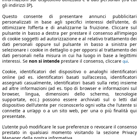
gli indirizzi IP).
Questo consente di presentare annunci pubblicitari
personalizzati in base agli specifici interessi dell’utente, di
ottimizzare l’offerta e di analizzarne la fruizione. Cliccare sul
pulsante in basso a destra per prestare il consenso all’impiego
di cookie soggetti ad autorizzazione e al relativo trattamento dei
dati personali oppure sul pulsante in basso a sinistra per
selezionare i cookie in dettaglio o per opporsi al trattamento dei
dati personali nella misura in cui ha luogo in base a legittimi
interessi. Se
non si intende
prestare il consenso, cliccare
.
qui
Cookie, identificatori del dispositivo o analoghi identificatori
online (ad es. identificatori basati sull’accesso, identificatori
assegnati casualmente, identificatori basati sulla rete) insieme
ad altre informazioni (ad es. tipo di browser e informazioni sul
browser, lingua, dimensioni dello schermo, tecnologie
supportate, ecc.) possono essere archiviati sul o letti dal
dispositivo dell’utente per riconoscerlo ogni volta che l’utente si
connette a un’app o a un sito web, per una o più finalità qui
presentate.
L’utente può modificare le sue preferenze o revocare il consenso
prestato in qualsiasi momento visitando la sezione Privacy
Manager della nostra informativa.