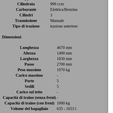
Cilindrata
999 ccm
Carburante
Elettrica/Benzina
Cilindri
3
Trasmissione
Manuale
Tipo di trazione
trazione anteriore
Dimensioni
Lunghezza
4670 mm
Altezza
1490 mm
Larghezza
1830 mm
Passo
2700 mm
Peso massimo
1970 kg
Carico massimo
-
Porte
5
Sedili
5
Carico sul tetto
-
Capacità di traino (senza freni)
-
Capacità di traino (con freni)
1000 kg
Volume del bagagliaio
635 - 1653 l