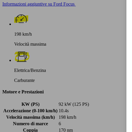
Informazioni aggiuntive su Ford Focus
198 km/h
Velocità massima
Elettrica/Benzina
Carburante
Motore e Prestazioni
KW (PS)
92 kW (125 PS)
Accelerazione (0-100 km/h)
10.4s
Velocità massima (km/h)
198 km/h
Numero di marce
6
Coppia
170 nm