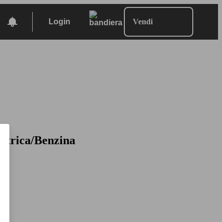
Login
Vendi
ettrica/Benzina