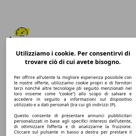
181 km/h
Utilizziamo i cookie. Per consentirvi di
Velocità massima
trovare ciò di cui avete bisogno.
Per offrire all’utente la migliore esperienza possibile con
le nostre offerte, utilizziamo cookie propri e di fornitori
Diesel
terzi nonché altre tecnologie (di seguito menzionati nel
loro insieme come “cookie”) allo scopo di salvare e
Carburante
accedere in seguito a informazioni sul dispositivo
utilizzato e a dati personali (tra cui gli indirizzi IP).
Questo consente di presentare annunci pubblicitari
personalizzati in base agli specifici interessi dell’utente,
96 g/km
di ottimizzare l’offerta e di analizzarne la fruizione.
Cliccare sul pulsante in basso a destra per prestare il