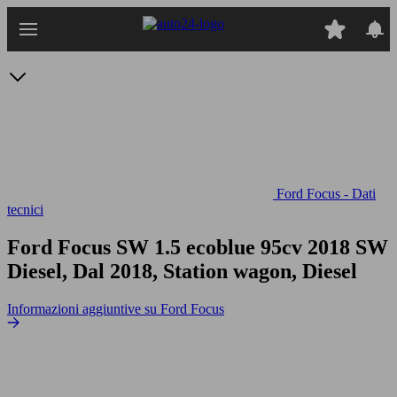
Passa
al
contenuto
principale
Ford Focus - Dati
tecnici
Ford Focus SW 1.5 ecoblue 95cv
2018 SW
Diesel, Dal 2018, Station wagon, Diesel
Informazioni aggiuntive su Ford Focus