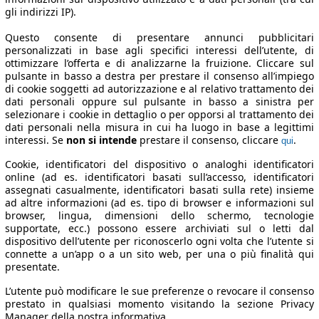
gli indirizzi IP).
Questo consente di presentare annunci pubblicitari
personalizzati in base agli specifici interessi dell’utente, di
ottimizzare l’offerta e di analizzarne la fruizione. Cliccare sul
pulsante in basso a destra per prestare il consenso all’impiego
di cookie soggetti ad autorizzazione e al relativo trattamento dei
dati personali oppure sul pulsante in basso a sinistra per
selezionare i cookie in dettaglio o per opporsi al trattamento dei
dati personali nella misura in cui ha luogo in base a legittimi
interessi. Se
non si intende
prestare il consenso, cliccare
.
qui
Cookie, identificatori del dispositivo o analoghi identificatori
online (ad es. identificatori basati sull’accesso, identificatori
assegnati casualmente, identificatori basati sulla rete) insieme
ad altre informazioni (ad es. tipo di browser e informazioni sul
browser, lingua, dimensioni dello schermo, tecnologie
supportate, ecc.) possono essere archiviati sul o letti dal
dispositivo dell’utente per riconoscerlo ogni volta che l’utente si
connette a un’app o a un sito web, per una o più finalità qui
presentate.
L’utente può modificare le sue preferenze o revocare il consenso
prestato in qualsiasi momento visitando la sezione Privacy
Manager della nostra informativa.