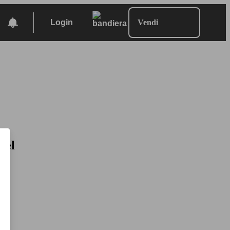
Login
Vendi
sel