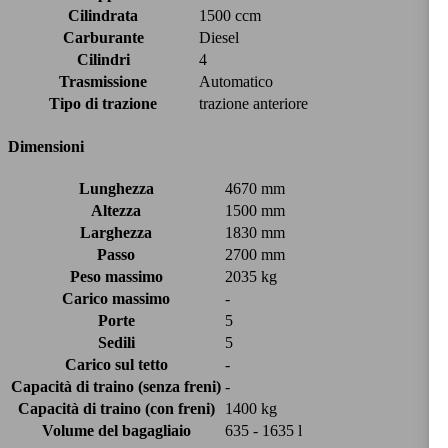
Cilindrata
1500 ccm
Carburante
Diesel
Cilindri
4
Trasmissione
Automatico
Tipo di trazione
trazione anteriore
Dimensioni
Lunghezza
4670 mm
Altezza
1500 mm
Larghezza
1830 mm
Passo
2700 mm
Peso massimo
2035 kg
Carico massimo
-
Porte
5
Sedili
5
Carico sul tetto
-
Capacità di traino (senza freni)
-
Capacità di traino (con freni)
1400 kg
Volume del bagagliaio
635 - 1635 l