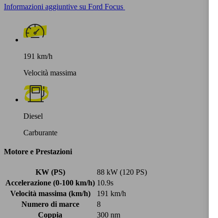
Informazioni aggiuntive su Ford Focus
191 km/h
Velocità massima
Diesel
Carburante
Motore e Prestazioni
KW (PS)
88 kW (120 PS)
Accelerazione (0-100 km/h)
10.9s
Velocità massima (km/h)
191 km/h
Numero di marce
8
Coppia
300 nm