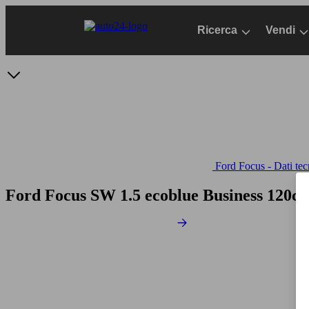
Passa
al
Ricerca
Vendi
contenuto
principale
Ford Focus - Dati tec
Ford Focus SW 1.5 ecoblue Business 120cv