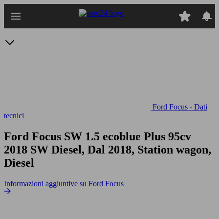
Passa
al
contenuto
principale
Ford Focus - Dati
tecnici
Ford Focus SW 1.5 ecoblue Plus 95cv
2018 SW Diesel, Dal 2018, Station wagon,
Diesel
Informazioni aggiuntive su Ford Focus