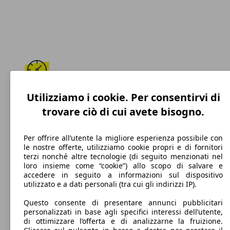
181 km/h
Utilizziamo i cookie. Per consentirvi di
trovare ciò di cui avete bisogno.
Velocità massima
Per offrire all’utente la migliore esperienza possibile con
le nostre offerte, utilizziamo cookie propri e di fornitori
terzi nonché altre tecnologie (di seguito menzionati nel
Diesel
loro insieme come “cookie”) allo scopo di salvare e
accedere in seguito a informazioni sul dispositivo
Carburante
utilizzato e a dati personali (tra cui gli indirizzi IP).
Questo consente di presentare annunci pubblicitari
personalizzati in base agli specifici interessi dell’utente,
di ottimizzare l’offerta e di analizzarne la fruizione.
96 g/km