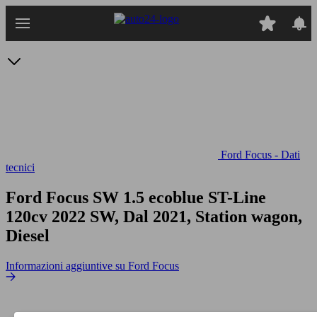
Passa
al
contenuto
principale
Ford Focus - Dati
tecnici
Ford Focus SW 1.5 ecoblue ST-Line
120cv
2022 SW, Dal 2021, Station wagon,
Diesel
Informazioni aggiuntive su Ford Focus