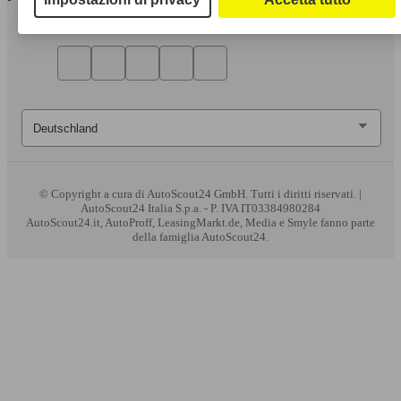
© Copyright
a cura di AutoScout24 GmbH. Tutti i diritti riservati. |
AutoScout24 Italia S.p.a. - P. IVA IT03384980284
AutoScout24.it, AutoProff, LeasingMarkt.de, Media e Smyle fanno parte
della famiglia AutoScout24.