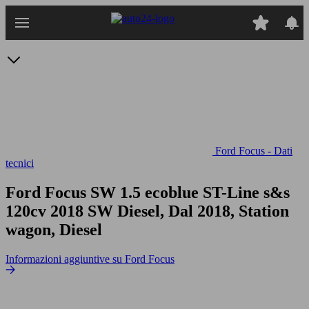
Passa
al
contenuto
principale
Ford Focus - Dati
tecnici
Ford Focus SW 1.5 ecoblue ST-Line s&s
120cv
2018 SW Diesel, Dal 2018, Station
wagon, Diesel
Informazioni aggiuntive su Ford Focus