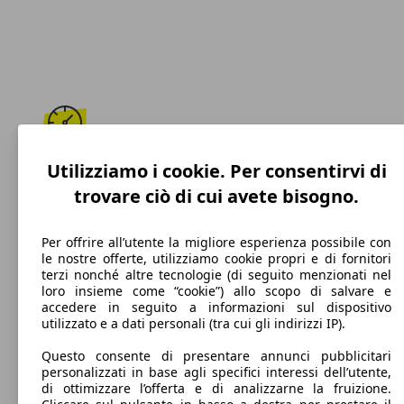
194 km/h
Utilizziamo i cookie. Per consentirvi di
trovare ciò di cui avete bisogno.
Velocità massima
Per offrire all’utente la migliore esperienza possibile con
le nostre offerte, utilizziamo cookie propri e di fornitori
terzi nonché altre tecnologie (di seguito menzionati nel
Diesel
loro insieme come “cookie”) allo scopo di salvare e
accedere in seguito a informazioni sul dispositivo
Carburante
utilizzato e a dati personali (tra cui gli indirizzi IP).
Questo consente di presentare annunci pubblicitari
personalizzati in base agli specifici interessi dell’utente,
di ottimizzare l’offerta e di analizzarne la fruizione.
93 g/km