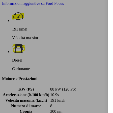
Informazioni aggiuntive su Ford Focus
191 km/h
Velocità massima
Diesel
Carburante
Motore e Prestazioni
KW (PS)
88 kW (120 PS)
Accelerazione (0-100 km/h)
10.9s
Velocità massima (km/h)
191 km/h
Numero di marce
8
Coppia
300 nm