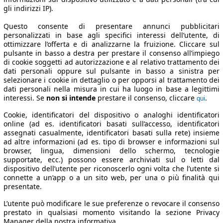
gli indirizzi IP).
Questo consente di presentare annunci pubblicitari
personalizzati in base agli specifici interessi dell’utente, di
ottimizzare l’offerta e di analizzarne la fruizione. Cliccare sul
pulsante in basso a destra per prestare il consenso all’impiego
di cookie soggetti ad autorizzazione e al relativo trattamento dei
dati personali oppure sul pulsante in basso a sinistra per
selezionare i cookie in dettaglio o per opporsi al trattamento dei
dati personali nella misura in cui ha luogo in base a legittimi
interessi. Se
non si intende
prestare il consenso, cliccare
.
qui
Cookie, identificatori del dispositivo o analoghi identificatori
online (ad es. identificatori basati sull’accesso, identificatori
assegnati casualmente, identificatori basati sulla rete) insieme
ad altre informazioni (ad es. tipo di browser e informazioni sul
browser, lingua, dimensioni dello schermo, tecnologie
supportate, ecc.) possono essere archiviati sul o letti dal
dispositivo dell’utente per riconoscerlo ogni volta che l’utente si
connette a un’app o a un sito web, per una o più finalità qui
presentate.
L’utente può modificare le sue preferenze o revocare il consenso
prestato in qualsiasi momento visitando la sezione Privacy
Manager della nostra informativa.