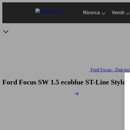
Passa
al
Ricerca
Vendi
contenuto
principale
Ford Focus - Dati tec
Ford Focus SW 1.5 ecoblue ST-Line Style 