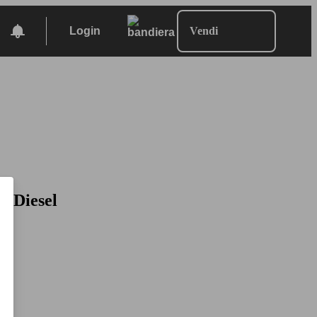
Login
Vendi
, Diesel