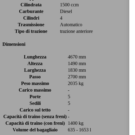
Cilindrata
1500 ccm
Carburante
Diesel
Cilindri
4
Trasmissione
Automatico
Tipo di trazione
trazione anteriore
Dimensioni
Lunghezza
4670 mm
Altezza
1490 mm
Larghezza
1830 mm
Passo
2700 mm
Peso massimo
2035 kg
Carico massimo
-
Porte
5
Sedili
5
Carico sul tetto
-
Capacità di traino (senza freni)
-
Capacità di traino (con freni)
1400 kg
Volume del bagagliaio
635 - 1653 l