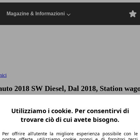
Magazine & Informazioni
nici
 auto
2018 SW Diesel, Dal 2018, Station wago
Utilizziamo i cookie. Per consentirvi di
trovare ciò di cui avete bisogno.
Per offrire all’utente la migliore esperienza possibile con le
nostre offerte, utilizziamo cookie propri e di fornitori terzi