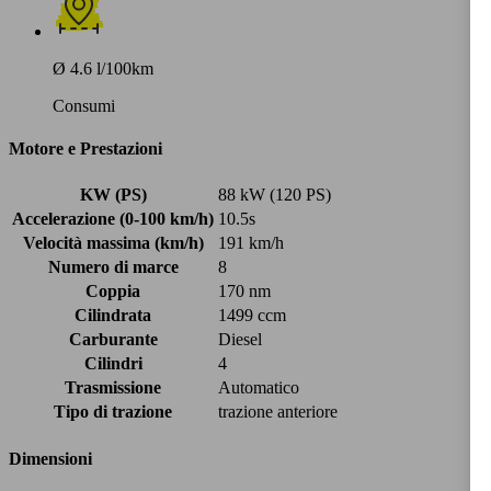
Ø 4.6 l/100km
Consumi
Motore e Prestazioni
KW (PS)
88 kW (120 PS)
Accelerazione (0-100 km/h)
10.5s
Velocità massima (km/h)
191 km/h
Numero di marce
8
Coppia
170 nm
Cilindrata
1499 ccm
Carburante
Diesel
Cilindri
4
Trasmissione
Automatico
Tipo di trazione
trazione anteriore
Dimensioni