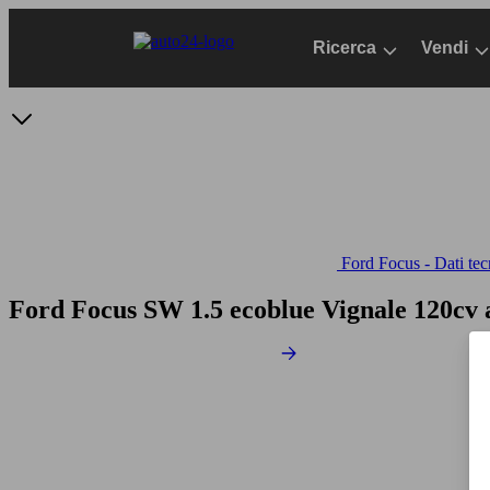
Passa
al
Ricerca
Vendi
contenuto
principale
Ford Focus - Dati tec
Ford Focus SW 1.5 ecoblue Vignale 120cv