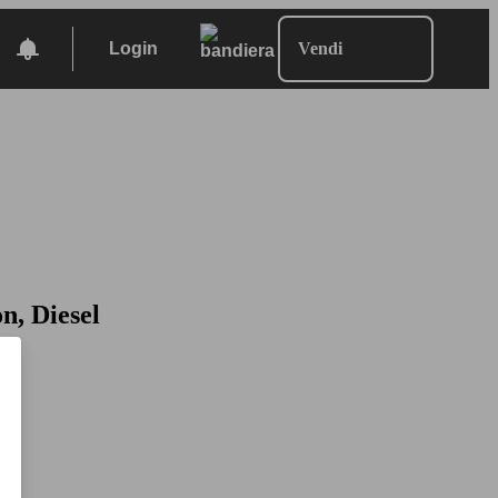
Login
Vendi
n, Diesel