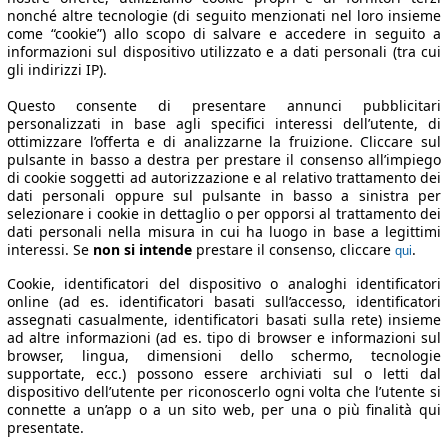
nonché altre tecnologie (di seguito menzionati nel loro insieme
come “cookie”) allo scopo di salvare e accedere in seguito a
informazioni sul dispositivo utilizzato e a dati personali (tra cui
gli indirizzi IP).
Questo consente di presentare annunci pubblicitari
personalizzati in base agli specifici interessi dell’utente, di
ottimizzare l’offerta e di analizzarne la fruizione. Cliccare sul
pulsante in basso a destra per prestare il consenso all’impiego
di cookie soggetti ad autorizzazione e al relativo trattamento dei
dati personali oppure sul pulsante in basso a sinistra per
selezionare i cookie in dettaglio o per opporsi al trattamento dei
dati personali nella misura in cui ha luogo in base a legittimi
interessi. Se
non si intende
prestare il consenso, cliccare
.
qui
Cookie, identificatori del dispositivo o analoghi identificatori
online (ad es. identificatori basati sull’accesso, identificatori
assegnati casualmente, identificatori basati sulla rete) insieme
ad altre informazioni (ad es. tipo di browser e informazioni sul
browser, lingua, dimensioni dello schermo, tecnologie
supportate, ecc.) possono essere archiviati sul o letti dal
dispositivo dell’utente per riconoscerlo ogni volta che l’utente si
connette a un’app o a un sito web, per una o più finalità qui
presentate.