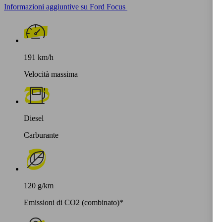
Informazioni aggiuntive su Ford Focus
191 km/h
Velocità massima
Diesel
Carburante
120 g/km
Emissioni di CO2 (combinato)*