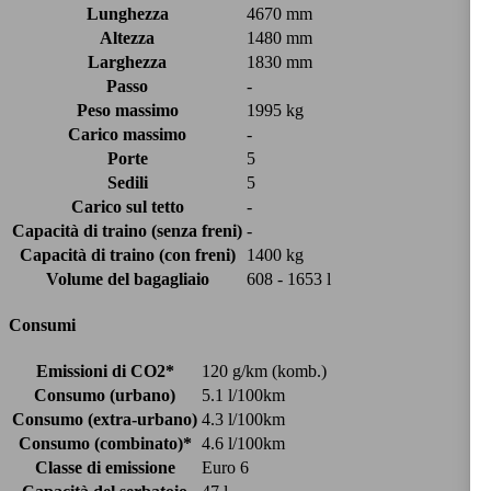
Lunghezza
4670 mm
Altezza
1480 mm
Larghezza
1830 mm
Passo
-
Peso massimo
1995 kg
Carico massimo
-
Porte
5
Sedili
5
Carico sul tetto
-
Capacità di traino (senza freni)
-
Capacità di traino (con freni)
1400 kg
Volume del bagagliaio
608 - 1653 l
Consumi
Emissioni di CO2*
120 g/km (komb.)
Consumo (urbano)
5.1 l/100km
Consumo (extra-urbano)
4.3 l/100km
Consumo (combinato)*
4.6 l/100km
Classe di emissione
Euro 6