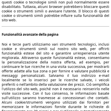
questi cookie o tecnologie simili non può normalmente essere
disabilitato. Tuttavia, alcuni browser potrebbero bloccare questi
cookie o strumenti simili o avvisare l'utente. Il blocco di questi
cookie o strumenti simili potrebbe influire sulla funzionalità del
sito web.
Funzionalità avanzate della pagina
Noi e terze parti utilizziamo vari strumenti tecnologici, inclusi
cookie e strumenti simili sul nostro sito web, per offrirti
funzionalità estese del sito e garantire un'esperienza utente
migliorata. Attraverso queste funzionalità estese, consentiamo
la personalizzazione della nostra offerta, ad esempio, per
continuare le tue ricerche in una visita successiva, per mostrarti
offerte adatte alla tua zona o per fornire e valutare pubblicità e
messaggi personalizzati. Salviamo il tuo indirizzo e-mail
localmente se lo inserisci per le ricerche salvate, i veicoli
preferiti o nell'ambito della valutazione dei prezzi. Ciò semplifica
l'utilizzo del sito web, poiché non è necessario reinserirlo nelle
visite successive. Con il tuo consenso, le informazioni basate
sull'utilizzo saranno trasmesse ai concessionari che contatti.
Alcuni cookie/strumenti vengono utilizzati dai fornitori per
memorizzare le informazioni fornite durante le richieste di