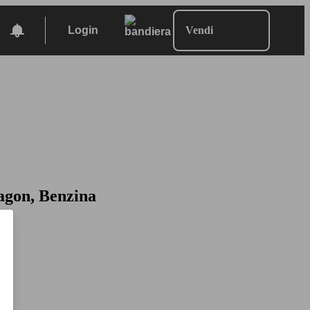
Login
Vendi
agon, Benzina