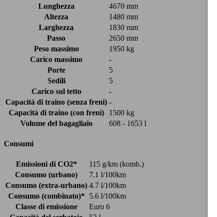
Lunghezza
4670 mm
Altezza
1480 mm
Larghezza
1830 mm
Passo
2650 mm
Peso massimo
1950 kg
Carico massimo
-
Porte
5
Sedili
5
Carico sul tetto
-
Capacità di traino (senza freni)
-
Capacità di traino (con freni)
1500 kg
Volume del bagagliaio
608 - 1653 l
Consumi
Emissioni di CO2*
115 g/km (komb.)
Consumo (urbano)
7.1 l/100km
Consumo (extra-urbano)
4.7 l/100km
Consumo (combinato)*
5.6 l/100km
Classe di emissione
Euro 6