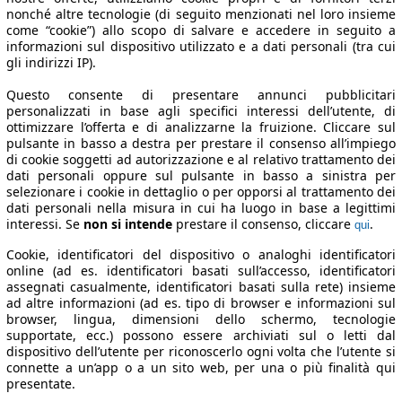
nonché altre tecnologie (di seguito menzionati nel loro insieme
come “cookie”) allo scopo di salvare e accedere in seguito a
informazioni sul dispositivo utilizzato e a dati personali (tra cui
gli indirizzi IP).
Questo consente di presentare annunci pubblicitari
personalizzati in base agli specifici interessi dell’utente, di
ottimizzare l’offerta e di analizzarne la fruizione. Cliccare sul
pulsante in basso a destra per prestare il consenso all’impiego
di cookie soggetti ad autorizzazione e al relativo trattamento dei
dati personali oppure sul pulsante in basso a sinistra per
selezionare i cookie in dettaglio o per opporsi al trattamento dei
dati personali nella misura in cui ha luogo in base a legittimi
interessi. Se
non si intende
prestare il consenso, cliccare
.
qui
Cookie, identificatori del dispositivo o analoghi identificatori
online (ad es. identificatori basati sull’accesso, identificatori
assegnati casualmente, identificatori basati sulla rete) insieme
ad altre informazioni (ad es. tipo di browser e informazioni sul
browser, lingua, dimensioni dello schermo, tecnologie
supportate, ecc.) possono essere archiviati sul o letti dal
dispositivo dell’utente per riconoscerlo ogni volta che l’utente si
connette a un’app o a un sito web, per una o più finalità qui
presentate.