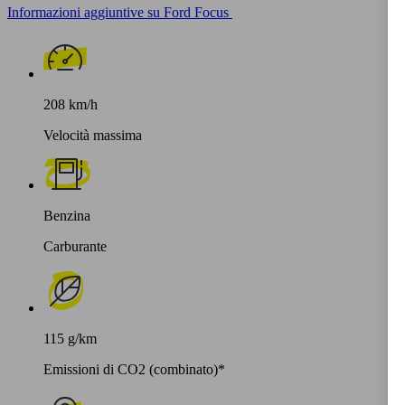
Informazioni aggiuntive su Ford Focus
208 km/h
Velocità massima
Benzina
Carburante
115 g/km
Emissioni di CO2 (combinato)*