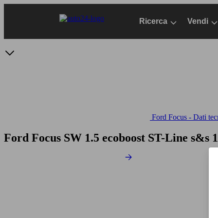
Passa
al
Ricerca
Vendi
contenuto
principale
Ford Focus - Dati tec
Ford Focus SW 1.5 ecoboost ST-Line s&s 