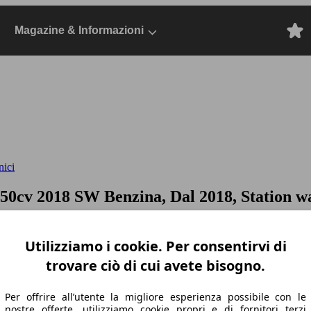
Magazine & Informazioni
nici
150cv
2018 SW Benzina, Dal 2018, Station w
Utilizziamo i cookie. Per consentirvi di
trovare ciò di cui avete bisogno.
Per offrire all’utente la migliore esperienza possibile con le
nostre offerte, utilizziamo cookie propri e di fornitori terzi