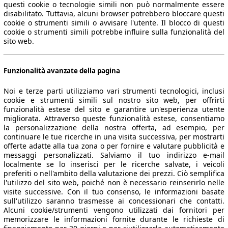
questi cookie o tecnologie simili non può normalmente essere
disabilitato. Tuttavia, alcuni browser potrebbero bloccare questi
cookie o strumenti simili o avvisare l'utente. Il blocco di questi
cookie o strumenti simili potrebbe influire sulla funzionalità del
sito web.
Funzionalità avanzate della pagina
Noi e terze parti utilizziamo vari strumenti tecnologici, inclusi
cookie e strumenti simili sul nostro sito web, per offrirti
funzionalità estese del sito e garantire un'esperienza utente
migliorata. Attraverso queste funzionalità estese, consentiamo
la personalizzazione della nostra offerta, ad esempio, per
continuare le tue ricerche in una visita successiva, per mostrarti
offerte adatte alla tua zona o per fornire e valutare pubblicità e
messaggi personalizzati. Salviamo il tuo indirizzo e-mail
localmente se lo inserisci per le ricerche salvate, i veicoli
preferiti o nell'ambito della valutazione dei prezzi. Ciò semplifica
l'utilizzo del sito web, poiché non è necessario reinserirlo nelle
visite successive. Con il tuo consenso, le informazioni basate
sull'utilizzo saranno trasmesse ai concessionari che contatti.
Alcuni cookie/strumenti vengono utilizzati dai fornitori per
memorizzare le informazioni fornite durante le richieste di