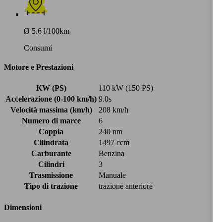
Ø 5.6 l/100km
Consumi
Motore e Prestazioni
KW (PS)
110 kW (150 PS)
Accelerazione (0-100 km/h)
9.0s
Velocità massima (km/h)
208 km/h
Numero di marce
6
Coppia
240 nm
Cilindrata
1497 ccm
Carburante
Benzina
Cilindri
3
Trasmissione
Manuale
Tipo di trazione
trazione anteriore
Dimensioni