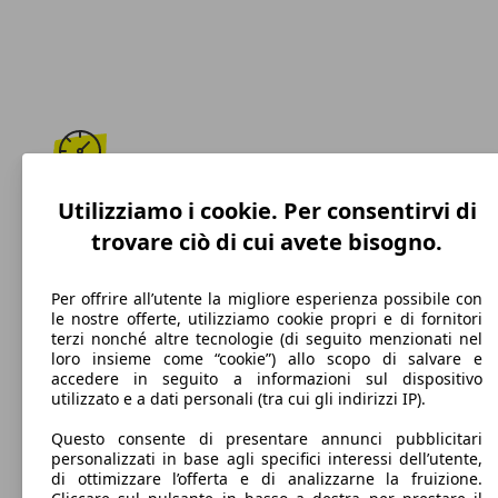
206 km/h
Utilizziamo i cookie. Per consentirvi di
trovare ciò di cui avete bisogno.
Velocità massima
Per offrire all’utente la migliore esperienza possibile con
le nostre offerte, utilizziamo cookie propri e di fornitori
terzi nonché altre tecnologie (di seguito menzionati nel
Benzina
loro insieme come “cookie”) allo scopo di salvare e
accedere in seguito a informazioni sul dispositivo
Carburante
utilizzato e a dati personali (tra cui gli indirizzi IP).
Questo consente di presentare annunci pubblicitari
personalizzati in base agli specifici interessi dell’utente,
di ottimizzare l’offerta e di analizzarne la fruizione.
136 g/km