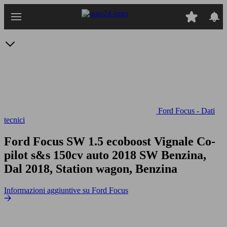
Passa
al
contenuto
principale
Ford Focus - Dati
tecnici
Ford Focus SW 1.5 ecoboost Vignale Co-
pilot s&s 150cv auto
2018 SW Benzina,
Dal 2018, Station wagon, Benzina
Informazioni aggiuntive su Ford Focus