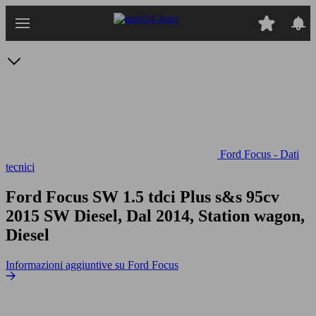
Passa
al
contenuto
principale
Ford Focus - Dati
tecnici
Ford Focus SW 1.5 tdci Plus s&s 95cv
2015 SW Diesel, Dal 2014, Station wagon,
Diesel
Informazioni aggiuntive su Ford Focus