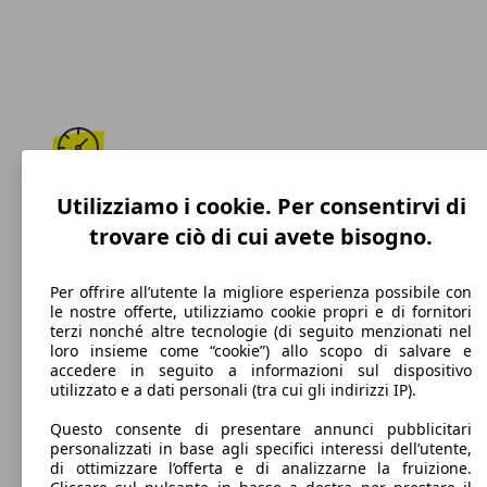
180 km/h
Utilizziamo i cookie. Per consentirvi di
trovare ciò di cui avete bisogno.
Velocità massima
Per offrire all’utente la migliore esperienza possibile con
le nostre offerte, utilizziamo cookie propri e di fornitori
terzi nonché altre tecnologie (di seguito menzionati nel
Diesel
loro insieme come “cookie”) allo scopo di salvare e
accedere in seguito a informazioni sul dispositivo
Carburante
utilizzato e a dati personali (tra cui gli indirizzi IP).
Questo consente di presentare annunci pubblicitari
personalizzati in base agli specifici interessi dell’utente,
di ottimizzare l’offerta e di analizzarne la fruizione.
98 g/km