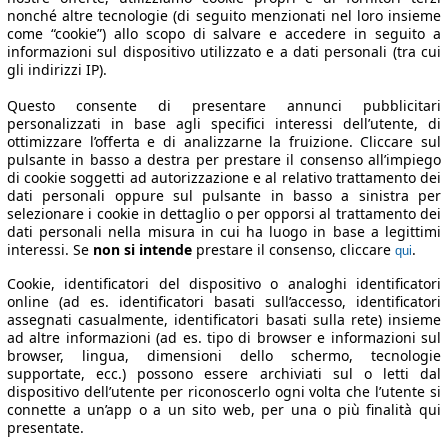
nonché altre tecnologie (di seguito menzionati nel loro insieme
come “cookie”) allo scopo di salvare e accedere in seguito a
informazioni sul dispositivo utilizzato e a dati personali (tra cui
gli indirizzi IP).
Questo consente di presentare annunci pubblicitari
personalizzati in base agli specifici interessi dell’utente, di
ottimizzare l’offerta e di analizzarne la fruizione. Cliccare sul
pulsante in basso a destra per prestare il consenso all’impiego
di cookie soggetti ad autorizzazione e al relativo trattamento dei
dati personali oppure sul pulsante in basso a sinistra per
selezionare i cookie in dettaglio o per opporsi al trattamento dei
dati personali nella misura in cui ha luogo in base a legittimi
interessi. Se
non si intende
prestare il consenso, cliccare
.
qui
Cookie, identificatori del dispositivo o analoghi identificatori
online (ad es. identificatori basati sull’accesso, identificatori
assegnati casualmente, identificatori basati sulla rete) insieme
ad altre informazioni (ad es. tipo di browser e informazioni sul
browser, lingua, dimensioni dello schermo, tecnologie
supportate, ecc.) possono essere archiviati sul o letti dal
dispositivo dell’utente per riconoscerlo ogni volta che l’utente si
connette a un’app o a un sito web, per una o più finalità qui
presentate.