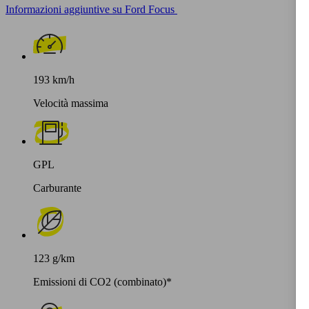
Informazioni aggiuntive su Ford Focus
193 km/h
Velocità massima
GPL
Carburante
123 g/km
Emissioni di CO2 (combinato)*