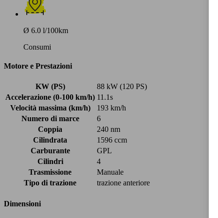
Ø 6.0 l/100km
Consumi
Motore e Prestazioni
KW (PS)
88 kW (120 PS)
Accelerazione (0-100 km/h)
11.1s
Velocità massima (km/h)
193 km/h
Numero di marce
6
Coppia
240 nm
Cilindrata
1596 ccm
Carburante
GPL
Cilindri
4
Trasmissione
Manuale
Tipo di trazione
trazione anteriore
Dimensioni