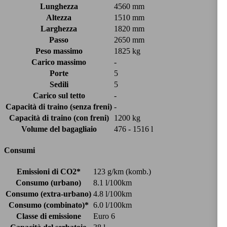
Lunghezza
4560 mm
Altezza
1510 mm
Larghezza
1820 mm
Passo
2650 mm
Peso massimo
1825 kg
Carico massimo
-
Porte
5
Sedili
5
Carico sul tetto
-
Capacità di traino (senza freni)
-
Capacità di traino (con freni)
1200 kg
Volume del bagagliaio
476 - 1516 l
Consumi
Emissioni di CO2*
123 g/km (komb.)
Consumo (urbano)
8.1 l/100km
Consumo (extra-urbano)
4.8 l/100km
Consumo (combinato)*
6.0 l/100km
Classe di emissione
Euro 6