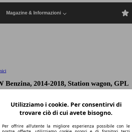
Magazine & Informazioni
nici
W Benzina, 2014-2018, Station wagon, GPL
Utilizziamo i cookie. Per consentirvi di
trovare ciò di cui avete bisogno.
Per offrire all’utente la migliore esperienza possibile con le
nostre offerte, utilizziamo cookie propri e di fornitori terzi