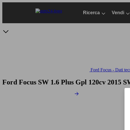
Passa
al
Ricerca
Vendi
contenuto
principale
Ford Focus - Dati tec
Ford Focus SW 1.6 Plus Gpl 120cv
2015 S