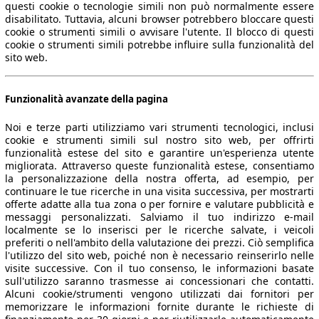
questi cookie o tecnologie simili non può normalmente essere
disabilitato. Tuttavia, alcuni browser potrebbero bloccare questi
cookie o strumenti simili o avvisare l'utente. Il blocco di questi
cookie o strumenti simili potrebbe influire sulla funzionalità del
sito web.
Funzionalità avanzate della pagina
Noi e terze parti utilizziamo vari strumenti tecnologici, inclusi
cookie e strumenti simili sul nostro sito web, per offrirti
funzionalità estese del sito e garantire un'esperienza utente
migliorata. Attraverso queste funzionalità estese, consentiamo
la personalizzazione della nostra offerta, ad esempio, per
continuare le tue ricerche in una visita successiva, per mostrarti
offerte adatte alla tua zona o per fornire e valutare pubblicità e
messaggi personalizzati. Salviamo il tuo indirizzo e-mail
localmente se lo inserisci per le ricerche salvate, i veicoli
preferiti o nell'ambito della valutazione dei prezzi. Ciò semplifica
l'utilizzo del sito web, poiché non è necessario reinserirlo nelle
visite successive. Con il tuo consenso, le informazioni basate
sull'utilizzo saranno trasmesse ai concessionari che contatti.
Alcuni cookie/strumenti vengono utilizzati dai fornitori per
memorizzare le informazioni fornite durante le richieste di