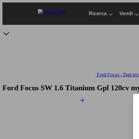
Passa
al
Ricerca
Vendi
contenuto
principale
Ford Focus - Dati tec
Ford Focus SW 1.6 Titanium Gpl 120cv 