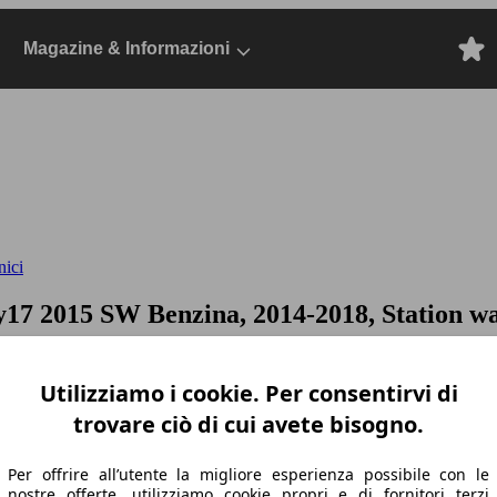
Magazine & Informazioni
nici
my17
2015 SW Benzina, 2014-2018, Station 
Utilizziamo i cookie. Per consentirvi di
trovare ciò di cui avete bisogno.
Per offrire all’utente la migliore esperienza possibile con le
nostre offerte, utilizziamo cookie propri e di fornitori terzi