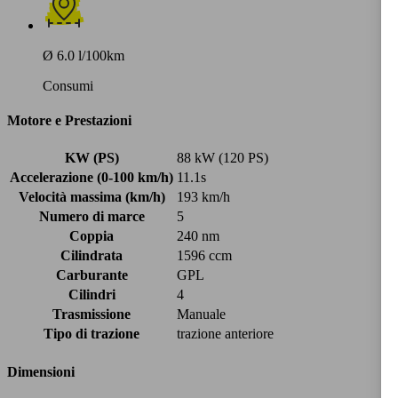
Ø 6.0 l/100km
Consumi
Motore e Prestazioni
KW (PS)
88 kW (120 PS)
Accelerazione (0-100 km/h)
11.1s
Velocità massima (km/h)
193 km/h
Numero di marce
5
Coppia
240 nm
Cilindrata
1596 ccm
Carburante
GPL
Cilindri
4
Trasmissione
Manuale
Tipo di trazione
trazione anteriore
Dimensioni