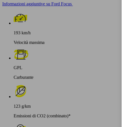
Informazioni aggiuntive su Ford Focus
193 km/h
Velocità massima
GPL
Carburante
123 g/km
Emissioni di CO2 (combinato)*