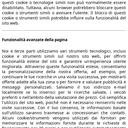
questi cookie o tecnologie simili non può normalmente essere
disabilitato. Tuttavia, alcuni browser potrebbero bloccare questi
cookie o strumenti simili o avvisare l'utente. Il blocco di questi
cookie o strumenti simili potrebbe influire sulla funzionalità del
sito web.
Funzionalità avanzate della pagina
Noi e terze parti utilizziamo vari strumenti tecnologici, inclusi
cookie e strumenti simili sul nostro sito web, per offrirti
funzionalità estese del sito e garantire un'esperienza utente
migliorata. Attraverso queste funzionalità estese, consentiamo
la personalizzazione della nostra offerta, ad esempio, per
continuare le tue ricerche in una visita successiva, per mostrarti
offerte adatte alla tua zona o per fornire e valutare pubblicità e
messaggi personalizzati. Salviamo il tuo indirizzo e-mail
localmente se lo inserisci per le ricerche salvate, i veicoli
preferiti o nell'ambito della valutazione dei prezzi. Ciò semplifica
l'utilizzo del sito web, poiché non è necessario reinserirlo nelle
visite successive. Con il tuo consenso, le informazioni basate
sull'utilizzo saranno trasmesse ai concessionari che contatti.
Alcuni cookie/strumenti vengono utilizzati dai fornitori per
memorizzare le informazioni fornite durante le richieste di