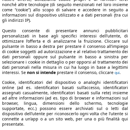
nonché altre tecnologie (di seguito menzionati nel loro insieme
come “cookie”) allo scopo di salvare e accedere in seguito a
informazioni sul dispositivo utilizzato e a dati personali (tra cui
gli indirizzi IP).
Questo consente di presentare annunci pubblicitari
personalizzati in base agli specifici interessi dell’utente, di
ottimizzare l’offerta e di analizzarne la fruizione. Cliccare sul
pulsante in basso a destra per prestare il consenso all’impiego
di cookie soggetti ad autorizzazione e al relativo trattamento dei
dati personali oppure sul pulsante in basso a sinistra per
selezionare i cookie in dettaglio o per opporsi al trattamento dei
dati personali nella misura in cui ha luogo in base a legittimi
interessi. Se
non si intende
prestare il consenso, cliccare
.
qui
Cookie, identificatori del dispositivo o analoghi identificatori
online (ad es. identificatori basati sull’accesso, identificatori
assegnati casualmente, identificatori basati sulla rete) insieme
ad altre informazioni (ad es. tipo di browser e informazioni sul
browser, lingua, dimensioni dello schermo, tecnologie
supportate, ecc.) possono essere archiviati sul o letti dal
dispositivo dell’utente per riconoscerlo ogni volta che l’utente si
connette a un’app o a un sito web, per una o più finalità qui
presentate.