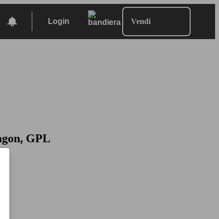
Login
Vendi
wagon, GPL