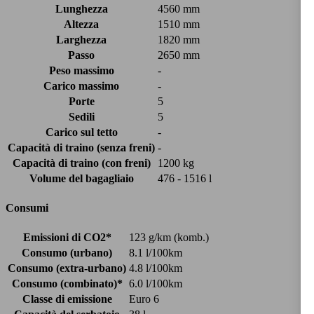
Lunghezza
4560 mm
Altezza
1510 mm
Larghezza
1820 mm
Passo
2650 mm
Peso massimo
-
Carico massimo
-
Porte
5
Sedili
5
Carico sul tetto
-
Capacità di traino (senza freni)
-
Capacità di traino (con freni)
1200 kg
Volume del bagagliaio
476 - 1516 l
Consumi
Emissioni di CO2*
123 g/km (komb.)
Consumo (urbano)
8.1 l/100km
Consumo (extra-urbano)
4.8 l/100km
Consumo (combinato)*
6.0 l/100km
Classe di emissione
Euro 6