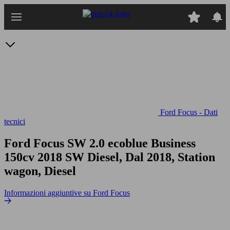
Passa
al
contenuto
principale
Ford Focus - Dati
tecnici
Ford Focus SW 2.0 ecoblue Business
150cv
2018 SW Diesel, Dal 2018, Station
wagon, Diesel
Informazioni aggiuntive su Ford Focus