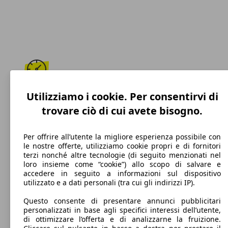
208 km/h
Utilizziamo i cookie. Per consentirvi di
trovare ciò di cui avete bisogno.
Velocità massima
Per offrire all’utente la migliore esperienza possibile con
le nostre offerte, utilizziamo cookie propri e di fornitori
terzi nonché altre tecnologie (di seguito menzionati nel
Diesel
loro insieme come “cookie”) allo scopo di salvare e
accedere in seguito a informazioni sul dispositivo
Carburante
utilizzato e a dati personali (tra cui gli indirizzi IP).
Questo consente di presentare annunci pubblicitari
personalizzati in base agli specifici interessi dell’utente,
di ottimizzare l’offerta e di analizzarne la fruizione.
117 g/km