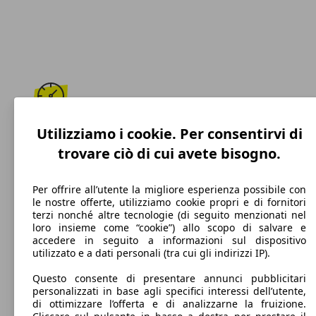
205 km/h
Utilizziamo i cookie. Per consentirvi di
trovare ciò di cui avete bisogno.
Velocità massima
Per offrire all’utente la migliore esperienza possibile con
le nostre offerte, utilizziamo cookie propri e di fornitori
terzi nonché altre tecnologie (di seguito menzionati nel
Diesel
loro insieme come “cookie”) allo scopo di salvare e
accedere in seguito a informazioni sul dispositivo
Carburante
utilizzato e a dati personali (tra cui gli indirizzi IP).
Questo consente di presentare annunci pubblicitari
personalizzati in base agli specifici interessi dell’utente,
di ottimizzare l’offerta e di analizzarne la fruizione.
112 g/km