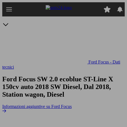
Passa
al
contenuto
principale
Ford Focus - Dati
tecnici
Ford Focus SW 2.0 ecoblue ST-Line X
150cv auto
2018 SW Diesel, Dal 2018,
Station wagon, Diesel
Informazioni aggiuntive su Ford Focus