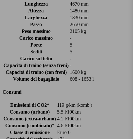
Lunghezza
4670 mm
Altezza
1480 mm
Larghezza
1830 mm
Passo
2650 mm
Peso massimo
2105 kg
Carico massimo
-
Porte
5
Sedili
5
Carico sul tetto
-
Capacità di traino (senza freni)
-
Capacità di traino (con freni)
1600 kg
Volume del bagagliaio
608 - 1653 l
Consumi
Emissioni di CO2*
119 g/km (komb.)
Consumo (urbano)
5.5 l/100km
Consumo (extra-urbano)
4.1 l/100km
Consumo (combinato)*
4.6 l/100km
Classe di emissione
Euro 6