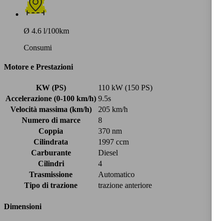
Ø 4.6 l/100km
Consumi
Motore e Prestazioni
KW (PS)
110 kW (150 PS)
Accelerazione (0-100 km/h)
9.5s
Velocità massima (km/h)
205 km/h
Numero di marce
8
Coppia
370 nm
Cilindrata
1997 ccm
Carburante
Diesel
Cilindri
4
Trasmissione
Automatico
Tipo di trazione
trazione anteriore
Dimensioni