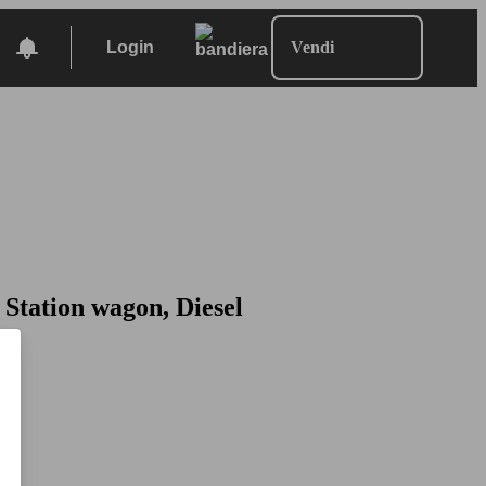
Login
Vendi
 Station wagon, Diesel