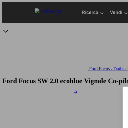
Passa
al
Ricerca
Vendi
contenuto
principale
Ford Focus - Dati tec
Ford Focus SW 2.0 ecoblue Vignale Co-pil