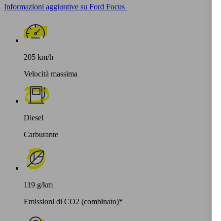
Informazioni aggiuntive su Ford Focus
205 km/h
Velocità massima
Diesel
Carburante
119 g/km
Emissioni di CO2 (combinato)*