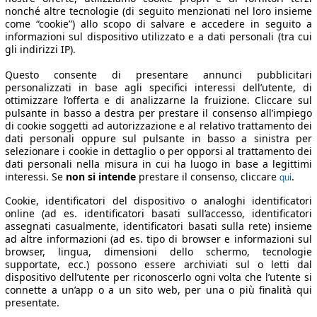
nonché altre tecnologie (di seguito menzionati nel loro insieme
come “cookie”) allo scopo di salvare e accedere in seguito a
informazioni sul dispositivo utilizzato e a dati personali (tra cui
gli indirizzi IP).
Questo consente di presentare annunci pubblicitari
personalizzati in base agli specifici interessi dell’utente, di
ottimizzare l’offerta e di analizzarne la fruizione. Cliccare sul
pulsante in basso a destra per prestare il consenso all’impiego
di cookie soggetti ad autorizzazione e al relativo trattamento dei
dati personali oppure sul pulsante in basso a sinistra per
selezionare i cookie in dettaglio o per opporsi al trattamento dei
dati personali nella misura in cui ha luogo in base a legittimi
interessi. Se
non si intende
prestare il consenso, cliccare
.
qui
Cookie, identificatori del dispositivo o analoghi identificatori
online (ad es. identificatori basati sull’accesso, identificatori
assegnati casualmente, identificatori basati sulla rete) insieme
ad altre informazioni (ad es. tipo di browser e informazioni sul
browser, lingua, dimensioni dello schermo, tecnologie
supportate, ecc.) possono essere archiviati sul o letti dal
dispositivo dell’utente per riconoscerlo ogni volta che l’utente si
connette a un’app o a un sito web, per una o più finalità qui
presentate.