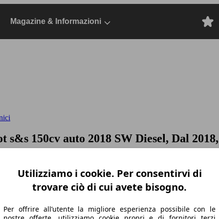
Magazine & Informazioni
nici
ot s&s 150cv auto
2018 SW Diesel, Dal 2018,
Utilizziamo i cookie. Per consentirvi di
trovare ciò di cui avete bisogno.
Per offrire all’utente la migliore esperienza possibile con le
nostre offerte, utilizziamo cookie propri e di fornitori terzi