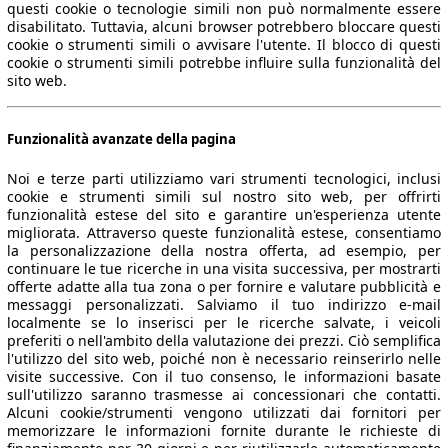
questi cookie o tecnologie simili non può normalmente essere
disabilitato. Tuttavia, alcuni browser potrebbero bloccare questi
cookie o strumenti simili o avvisare l'utente. Il blocco di questi
cookie o strumenti simili potrebbe influire sulla funzionalità del
sito web.
Funzionalità avanzate della pagina
Noi e terze parti utilizziamo vari strumenti tecnologici, inclusi
cookie e strumenti simili sul nostro sito web, per offrirti
funzionalità estese del sito e garantire un'esperienza utente
migliorata. Attraverso queste funzionalità estese, consentiamo
la personalizzazione della nostra offerta, ad esempio, per
continuare le tue ricerche in una visita successiva, per mostrarti
offerte adatte alla tua zona o per fornire e valutare pubblicità e
messaggi personalizzati. Salviamo il tuo indirizzo e-mail
localmente se lo inserisci per le ricerche salvate, i veicoli
preferiti o nell'ambito della valutazione dei prezzi. Ciò semplifica
l'utilizzo del sito web, poiché non è necessario reinserirlo nelle
visite successive. Con il tuo consenso, le informazioni basate
sull'utilizzo saranno trasmesse ai concessionari che contatti.
Alcuni cookie/strumenti vengono utilizzati dai fornitori per
memorizzare le informazioni fornite durante le richieste di