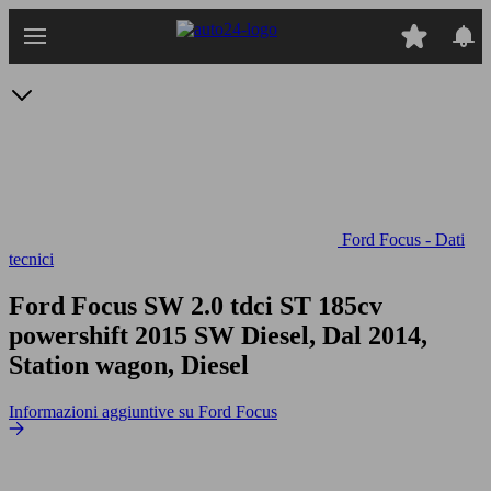
Passa
al
contenuto
principale
Ford Focus - Dati
tecnici
Ford Focus SW 2.0 tdci ST 185cv
powershift
2015 SW Diesel, Dal 2014,
Station wagon, Diesel
Informazioni aggiuntive su Ford Focus