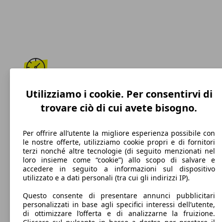
217 km/h
Utilizziamo i cookie. Per consentirvi di
trovare ciò di cui avete bisogno.
Velocità massima
Per offrire all’utente la migliore esperienza possibile con
le nostre offerte, utilizziamo cookie propri e di fornitori
terzi nonché altre tecnologie (di seguito menzionati nel
Diesel
loro insieme come “cookie”) allo scopo di salvare e
accedere in seguito a informazioni sul dispositivo
Carburante
utilizzato e a dati personali (tra cui gli indirizzi IP).
Questo consente di presentare annunci pubblicitari
personalizzati in base agli specifici interessi dell’utente,
di ottimizzare l’offerta e di analizzarne la fruizione.
119 g/km