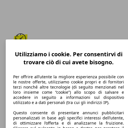
210 km/h
Utilizziamo i cookie. Per consentirvi di
trovare ciò di cui avete bisogno.
Velocità massima
Per offrire all’utente la migliore esperienza possibile con
le nostre offerte, utilizziamo cookie propri e di fornitori
terzi nonché altre tecnologie (di seguito menzionati nel
Diesel
loro insieme come “cookie”) allo scopo di salvare e
accedere in seguito a informazioni sul dispositivo
Carburante
utilizzato e a dati personali (tra cui gli indirizzi IP).
Questo consente di presentare annunci pubblicitari
personalizzati in base agli specifici interessi dell’utente,
di ottimizzare l’offerta e di analizzarne la fruizione.
115 g/km