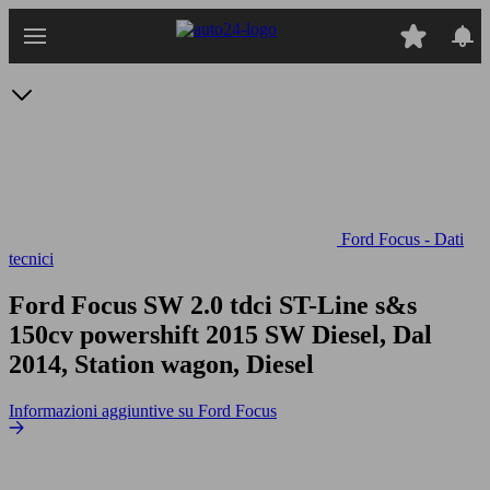
Passa
al
contenuto
principale
Ford Focus - Dati
tecnici
Ford Focus SW 2.0 tdci ST-Line s&s
150cv powershift
2015 SW Diesel, Dal
2014, Station wagon, Diesel
Informazioni aggiuntive su Ford Focus