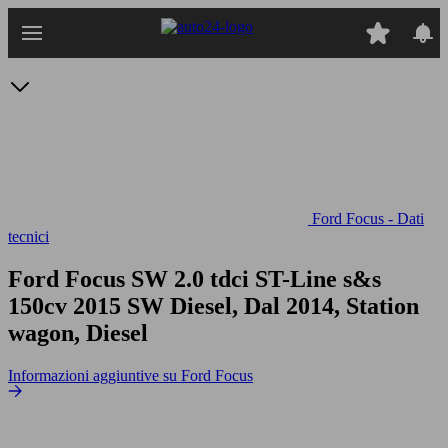
Passa
al
contenuto
principale
Ford Focus - Dati
tecnici
Ford Focus SW 2.0 tdci ST-Line s&s
150cv
2015 SW Diesel, Dal 2014, Station
wagon, Diesel
Informazioni aggiuntive su Ford Focus