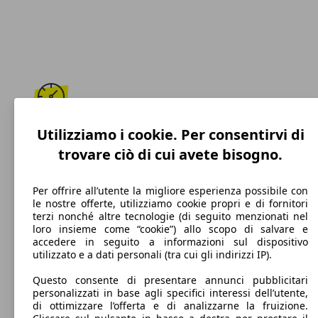
210 km/h
Utilizziamo i cookie. Per consentirvi di
trovare ciò di cui avete bisogno.
Velocità massima
Per offrire all’utente la migliore esperienza possibile con
le nostre offerte, utilizziamo cookie propri e di fornitori
terzi nonché altre tecnologie (di seguito menzionati nel
Diesel
loro insieme come “cookie”) allo scopo di salvare e
accedere in seguito a informazioni sul dispositivo
Carburante
utilizzato e a dati personali (tra cui gli indirizzi IP).
Questo consente di presentare annunci pubblicitari
personalizzati in base agli specifici interessi dell’utente,
di ottimizzare l’offerta e di analizzarne la fruizione.
105 g/km