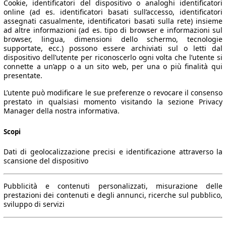
Cookie, identificatori del dispositivo o analoghi identificatori
online (ad es. identificatori basati sull’accesso, identificatori
assegnati casualmente, identificatori basati sulla rete) insieme
ad altre informazioni (ad es. tipo di browser e informazioni sul
browser, lingua, dimensioni dello schermo, tecnologie
supportate, ecc.) possono essere archiviati sul o letti dal
dispositivo dell’utente per riconoscerlo ogni volta che l’utente si
connette a un’app o a un sito web, per una o più finalità qui
presentate.
L’utente può modificare le sue preferenze o revocare il consenso
prestato in qualsiasi momento visitando la sezione Privacy
Manager della nostra informativa.
Scopi
Dati di geolocalizzazione precisi e identificazione attraverso la
scansione del dispositivo
Pubblicità e contenuti personalizzati, misurazione delle
prestazioni dei contenuti e degli annunci, ricerche sul pubblico,
sviluppo di servizi
Leistung
Verbrauch
Link