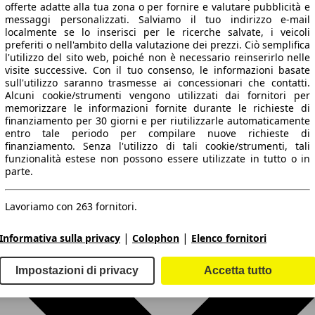
offerte adatte alla tua zona o per fornire e valutare pubblicità e
messaggi personalizzati. Salviamo il tuo indirizzo e-mail
localmente se lo inserisci per le ricerche salvate, i veicoli
preferiti o nell'ambito della valutazione dei prezzi. Ciò semplifica
l'utilizzo del sito web, poiché non è necessario reinserirlo nelle
visite successive. Con il tuo consenso, le informazioni basate
sull'utilizzo saranno trasmesse ai concessionari che contatti.
Alcuni cookie/strumenti vengono utilizzati dai fornitori per
memorizzare le informazioni fornite durante le richieste di
finanziamento per 30 giorni e per riutilizzarle automaticamente
entro tale periodo per compilare nuove richieste di
finanziamento. Senza l'utilizzo di tali cookie/strumenti, tali
funzionalità estese non possono essere utilizzate in tutto o in
parte.
Lavoriamo con 263 fornitori.
|
|
Informativa sulla privacy
Colophon
Elenco fornitori
Impostazioni di privacy
Accetta tutto