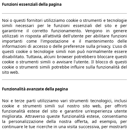
Funzioni essenziali della pagina
Noi o questi fornitori utilizziamo cookie o strumenti e tecnologie
simili necessari per le funzioni essenziali del sito e per
garantirne il corretto funzionamento. Vengono in genere
utilizzati in risposta all'attività dell'utente per abilitare funzioni
79 KW (107 PS)
importanti come l'impostazione e il mantenimento delle
informazioni di accesso o delle preferenze sulla privacy. L'uso di
questi cookie o tecnologie simili non può normalmente essere
disabilitato. Tuttavia, alcuni browser potrebbero bloccare questi
cookie o strumenti simili o avvisare l'utente. Il blocco di questi
cookie o strumenti simili potrebbe influire sulla funzionalità del
sito web.
Funzionalità avanzate della pagina
Noi e terze parti utilizziamo vari strumenti tecnologici, inclusi
cookie e strumenti simili sul nostro sito web, per offrirti
funzionalità estese del sito e garantire un'esperienza utente
migliorata. Attraverso queste funzionalità estese, consentiamo
la personalizzazione della nostra offerta, ad esempio, per
continuare le tue ricerche in una visita successiva, per mostrarti