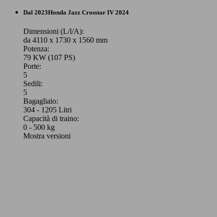
Dal 2023
Honda
Jazz Crosstar IV 2024
Dimensioni (L/l/A):
da 4110 x 1730 x 1560 mm
Potenza:
79 KW (107 PS)
Porte:
5
Sedili:
5
Bagagliaio:
304 - 1205 Litri
Capacità di traino:
0 - 500 kg
Mostra versioni