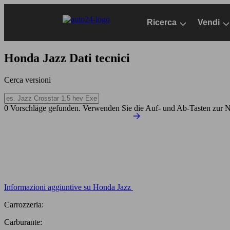
Passa
al
Ricerca
Vendi
contenuto
principale
Honda Jazz
Dati tecnici
Cerca versioni
0 Vorschläge gefunden. Verwenden Sie die Auf- und Ab-Tasten zur N
Informazioni aggiuntive su Honda Jazz
Carrozzeria:
Carburante: