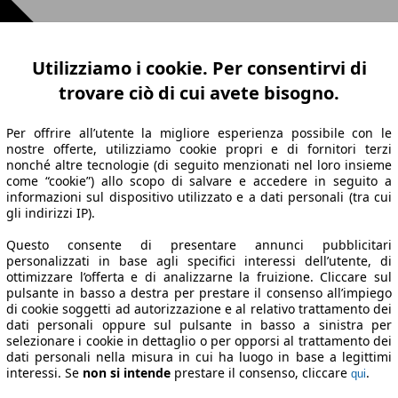
Utilizziamo i cookie. Per consentirvi di
trovare ciò di cui avete bisogno.
Per offrire all’utente la migliore esperienza possibile con le
nostre offerte, utilizziamo cookie propri e di fornitori terzi
nonché altre tecnologie (di seguito menzionati nel loro insieme
come “cookie”) allo scopo di salvare e accedere in seguito a
informazioni sul dispositivo utilizzato e a dati personali (tra cui
gli indirizzi IP).
Questo consente di presentare annunci pubblicitari
personalizzati in base agli specifici interessi dell’utente, di
ottimizzare l’offerta e di analizzarne la fruizione. Cliccare sul
pulsante in basso a destra per prestare il consenso all’impiego
di cookie soggetti ad autorizzazione e al relativo trattamento dei
dati personali oppure sul pulsante in basso a sinistra per
selezionare i cookie in dettaglio o per opporsi al trattamento dei
dati personali nella misura in cui ha luogo in base a legittimi
interessi. Se
non si intende
prestare il consenso, cliccare
.
qui