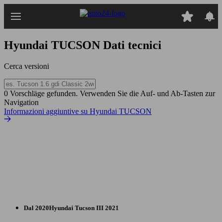
Passa
al
contenuto
principale
Hyundai TUCSON
Dati tecnici
Cerca versioni
0 Vorschläge gefunden. Verwenden Sie die Auf- und Ab-Tasten zur
Navigation
Informazioni aggiuntive su Hyundai TUCSON
Dal 2020
Hyundai
Tucson III 2021