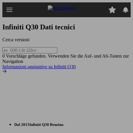
Passa
al
contenuto
principale
Infiniti Q30
Dati tecnici
Cerca versioni
0 Vorschläge gefunden. Verwenden Sie die Auf- und Ab-Tasten zur
Navigation
Informazioni aggiuntive su Infiniti Q30
Dal 2015
Infiniti
Q30 Benzina