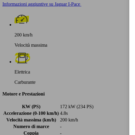
Informazioni aggiuntive su Jaguar I-Pace
200 km/h
Velocità massima
Elettrica
Carburante
Motore e Prestazioni
KW (PS)
172 kW (234 PS)
Accelerazione (0-100 km/h)
4.8s
Velocità massima (km/h)
200 km/h
Numero di marce
-
Coppia
-