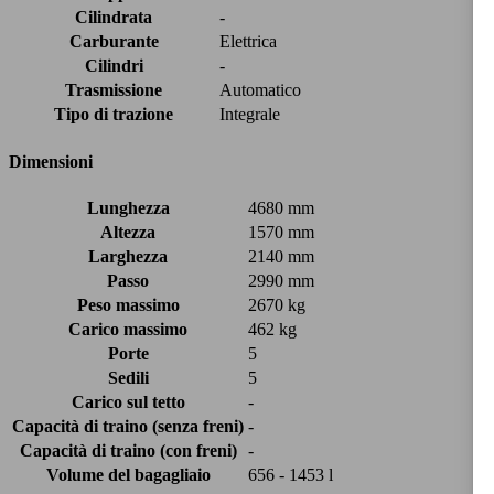
Cilindrata
-
Carburante
Elettrica
Cilindri
-
Trasmissione
Automatico
Tipo di trazione
Integrale
Dimensioni
Lunghezza
4680 mm
Altezza
1570 mm
Larghezza
2140 mm
Passo
2990 mm
Peso massimo
2670 kg
Carico massimo
462 kg
Porte
5
Sedili
5
Carico sul tetto
-
Capacità di traino (senza freni)
-
Capacità di traino (con freni)
-
Volume del bagagliaio
656 - 1453 l