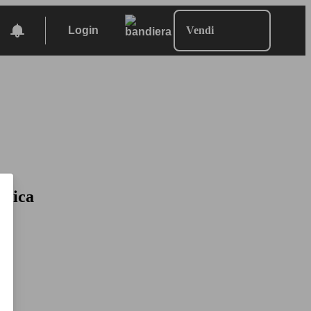
Login
Vendi
trica