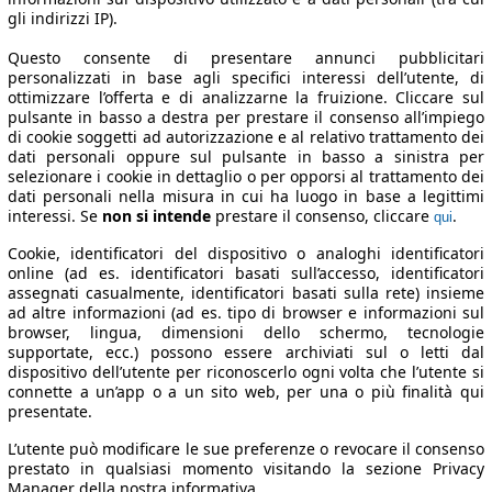
gli indirizzi IP).
Questo consente di presentare annunci pubblicitari
personalizzati in base agli specifici interessi dell’utente, di
ottimizzare l’offerta e di analizzarne la fruizione. Cliccare sul
pulsante in basso a destra per prestare il consenso all’impiego
di cookie soggetti ad autorizzazione e al relativo trattamento dei
dati personali oppure sul pulsante in basso a sinistra per
selezionare i cookie in dettaglio o per opporsi al trattamento dei
dati personali nella misura in cui ha luogo in base a legittimi
interessi. Se
non si intende
prestare il consenso, cliccare
.
qui
Cookie, identificatori del dispositivo o analoghi identificatori
online (ad es. identificatori basati sull’accesso, identificatori
assegnati casualmente, identificatori basati sulla rete) insieme
ad altre informazioni (ad es. tipo di browser e informazioni sul
browser, lingua, dimensioni dello schermo, tecnologie
supportate, ecc.) possono essere archiviati sul o letti dal
dispositivo dell’utente per riconoscerlo ogni volta che l’utente si
connette a un’app o a un sito web, per una o più finalità qui
presentate.
L’utente può modificare le sue preferenze o revocare il consenso
prestato in qualsiasi momento visitando la sezione Privacy
Manager della nostra informativa.