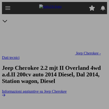
Passa
al
contenuto
principale
Jeep Cherokee -
Dati tecnici
Jeep Cherokee 2.2 mjt II Overland 4wd
a.d.II 200cv auto
2014 Diesel, Dal 2014,
Station wagon, Diesel
Informazioni aggiuntive su Jeep Cherokee