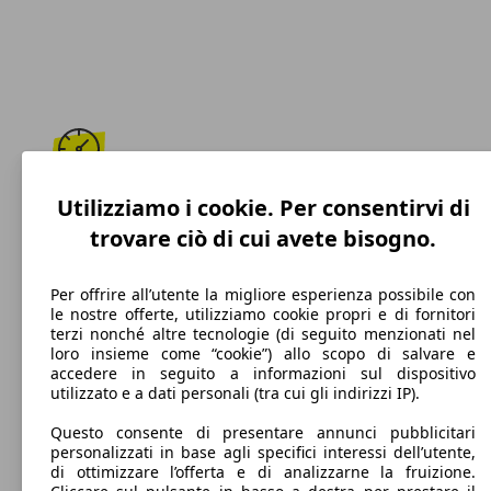
203 km/h
Utilizziamo i cookie. Per consentirvi di
trovare ciò di cui avete bisogno.
Velocità massima
Per offrire all’utente la migliore esperienza possibile con
le nostre offerte, utilizziamo cookie propri e di fornitori
terzi nonché altre tecnologie (di seguito menzionati nel
Diesel
loro insieme come “cookie”) allo scopo di salvare e
accedere in seguito a informazioni sul dispositivo
Carburante
utilizzato e a dati personali (tra cui gli indirizzi IP).
Questo consente di presentare annunci pubblicitari
personalizzati in base agli specifici interessi dell’utente,
di ottimizzare l’offerta e di analizzarne la fruizione.
159 g/km