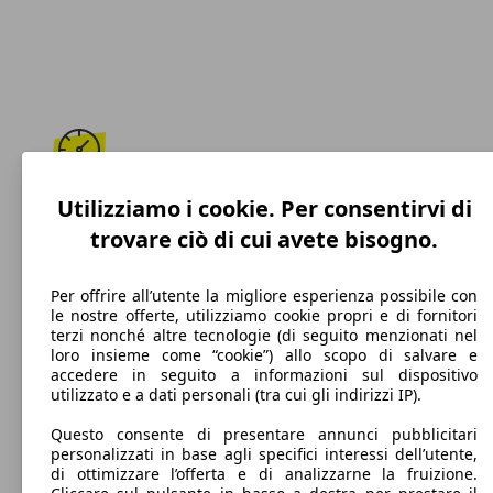
202 km/h
Utilizziamo i cookie. Per consentirvi di
trovare ciò di cui avete bisogno.
Velocità massima
Per offrire all’utente la migliore esperienza possibile con
le nostre offerte, utilizziamo cookie propri e di fornitori
terzi nonché altre tecnologie (di seguito menzionati nel
Diesel
loro insieme come “cookie”) allo scopo di salvare e
accedere in seguito a informazioni sul dispositivo
Carburante
utilizzato e a dati personali (tra cui gli indirizzi IP).
Questo consente di presentare annunci pubblicitari
personalizzati in base agli specifici interessi dell’utente,
di ottimizzare l’offerta e di analizzarne la fruizione.
175 g/km