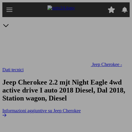
Passa
al
contenuto
principale
Jeep Cherokee -
Dati tecnici
Jeep Cherokee 2.2 mjt Night Eagle 4wd
active drive I auto
2018 Diesel, Dal 2018,
Station wagon, Diesel
Informazioni aggiuntive su Jeep Cherokee