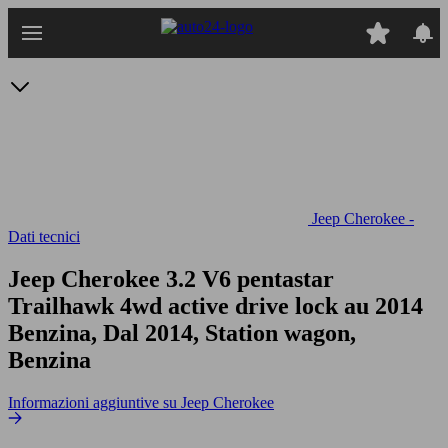
Passa
al
contenuto
principale
Jeep Cherokee -
Dati tecnici
Jeep Cherokee 3.2 V6 pentastar
Trailhawk 4wd active drive lock au
2014
Benzina, Dal 2014, Station wagon,
Benzina
Informazioni aggiuntive su Jeep Cherokee