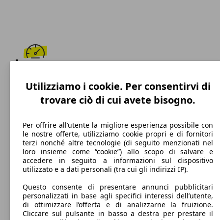
161 km/h
Utilizziamo i cookie. Per consentirvi di
Velocità massima
trovare ciò di cui avete bisogno.
Per offrire all’utente la migliore esperienza possibile con
le nostre offerte, utilizziamo cookie propri e di fornitori
GPL
terzi nonché altre tecnologie (di seguito menzionati nel
loro insieme come “cookie”) allo scopo di salvare e
Carburante
accedere in seguito a informazioni sul dispositivo
utilizzato e a dati personali (tra cui gli indirizzi IP).
Questo consente di presentare annunci pubblicitari
personalizzati in base agli specifici interessi dell’utente,
100 g/km
di ottimizzare l’offerta e di analizzarne la fruizione.
Cliccare sul pulsante in basso a destra per prestare il