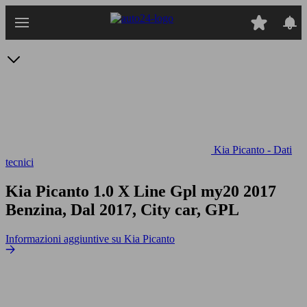
Passa
al
contenuto
principale
Kia Picanto - Dati
tecnici
Kia Picanto 1.0 X Line Gpl my20
2017
Benzina, Dal 2017, City car, GPL
Informazioni aggiuntive su Kia Picanto