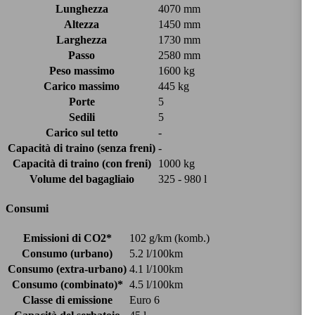
Lunghezza
4070 mm
Altezza
1450 mm
Larghezza
1730 mm
Passo
2580 mm
Peso massimo
1600 kg
Carico massimo
445 kg
Porte
5
Sedili
5
Carico sul tetto
-
Capacità di traino (senza freni)
-
Capacità di traino (con freni)
1000 kg
Volume del bagagliaio
325 - 980 l
Consumi
Emissioni di CO2*
102 g/km (komb.)
Consumo (urbano)
5.2 l/100km
Consumo (extra-urbano)
4.1 l/100km
Consumo (combinato)*
4.5 l/100km
Classe di emissione
Euro 6