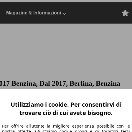
Magazine & Informazioni
017 Benzina, Dal 2017, Berlina, Benzina
Utilizziamo i cookie. Per consentirvi di
trovare ciò di cui avete bisogno.
Per offrire all’utente la migliore esperienza possibile con le
nostre offerte, utilizziamo cookie propri e di fornitori terzi