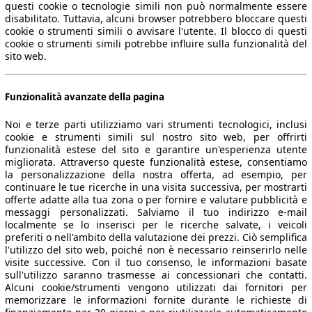
questi cookie o tecnologie simili non può normalmente essere
disabilitato. Tuttavia, alcuni browser potrebbero bloccare questi
cookie o strumenti simili o avvisare l'utente. Il blocco di questi
cookie o strumenti simili potrebbe influire sulla funzionalità del
sito web.
Funzionalità avanzate della pagina
Noi e terze parti utilizziamo vari strumenti tecnologici, inclusi
cookie e strumenti simili sul nostro sito web, per offrirti
funzionalità estese del sito e garantire un'esperienza utente
migliorata. Attraverso queste funzionalità estese, consentiamo
la personalizzazione della nostra offerta, ad esempio, per
continuare le tue ricerche in una visita successiva, per mostrarti
offerte adatte alla tua zona o per fornire e valutare pubblicità e
messaggi personalizzati. Salviamo il tuo indirizzo e-mail
localmente se lo inserisci per le ricerche salvate, i veicoli
preferiti o nell'ambito della valutazione dei prezzi. Ciò semplifica
l'utilizzo del sito web, poiché non è necessario reinserirlo nelle
visite successive. Con il tuo consenso, le informazioni basate
sull'utilizzo saranno trasmesse ai concessionari che contatti.
Alcuni cookie/strumenti vengono utilizzati dai fornitori per
memorizzare le informazioni fornite durante le richieste di