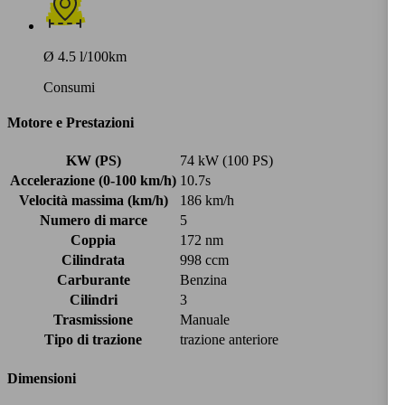
Ø 4.5 l/100km
Consumi
Motore e Prestazioni
KW (PS)
74 kW (100 PS)
Accelerazione (0-100 km/h)
10.7s
Velocità massima (km/h)
186 km/h
Numero di marce
5
Coppia
172 nm
Cilindrata
998 ccm
Carburante
Benzina
Cilindri
3
Trasmissione
Manuale
Tipo di trazione
trazione anteriore
Dimensioni