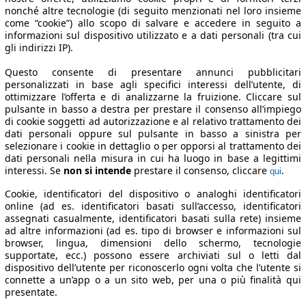
nonché altre tecnologie (di seguito menzionati nel loro insieme
come “cookie”) allo scopo di salvare e accedere in seguito a
informazioni sul dispositivo utilizzato e a dati personali (tra cui
gli indirizzi IP).
Questo consente di presentare annunci pubblicitari
personalizzati in base agli specifici interessi dell’utente, di
ottimizzare l’offerta e di analizzarne la fruizione. Cliccare sul
pulsante in basso a destra per prestare il consenso all’impiego
di cookie soggetti ad autorizzazione e al relativo trattamento dei
dati personali oppure sul pulsante in basso a sinistra per
selezionare i cookie in dettaglio o per opporsi al trattamento dei
dati personali nella misura in cui ha luogo in base a legittimi
interessi. Se
non si intende
prestare il consenso, cliccare
.
qui
Cookie, identificatori del dispositivo o analoghi identificatori
online (ad es. identificatori basati sull’accesso, identificatori
assegnati casualmente, identificatori basati sulla rete) insieme
ad altre informazioni (ad es. tipo di browser e informazioni sul
browser, lingua, dimensioni dello schermo, tecnologie
supportate, ecc.) possono essere archiviati sul o letti dal
dispositivo dell’utente per riconoscerlo ogni volta che l’utente si
connette a un’app o a un sito web, per una o più finalità qui
presentate.