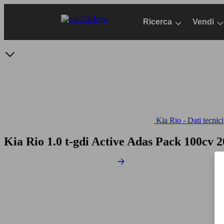
Passa
al
Ricerca
Vendi
contenuto
principale
Kia Rio - Dati tecnici
Kia Rio 1.0 t-gdi Active Adas Pack 100cv
2