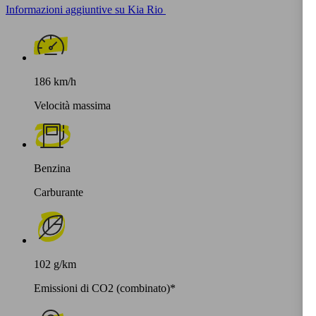
Informazioni aggiuntive su Kia Rio
186 km/h
Velocità massima
Benzina
Carburante
102 g/km
Emissioni di CO2 (combinato)*