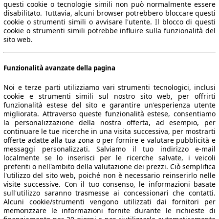
questi cookie o tecnologie simili non può normalmente essere
disabilitato. Tuttavia, alcuni browser potrebbero bloccare questi
cookie o strumenti simili o avvisare l'utente. Il blocco di questi
cookie o strumenti simili potrebbe influire sulla funzionalità del
sito web.
Funzionalità avanzate della pagina
Noi e terze parti utilizziamo vari strumenti tecnologici, inclusi
cookie e strumenti simili sul nostro sito web, per offrirti
funzionalità estese del sito e garantire un'esperienza utente
migliorata. Attraverso queste funzionalità estese, consentiamo
la personalizzazione della nostra offerta, ad esempio, per
continuare le tue ricerche in una visita successiva, per mostrarti
offerte adatte alla tua zona o per fornire e valutare pubblicità e
messaggi personalizzati. Salviamo il tuo indirizzo e-mail
localmente se lo inserisci per le ricerche salvate, i veicoli
preferiti o nell'ambito della valutazione dei prezzi. Ciò semplifica
l'utilizzo del sito web, poiché non è necessario reinserirlo nelle
visite successive. Con il tuo consenso, le informazioni basate
sull'utilizzo saranno trasmesse ai concessionari che contatti.
Alcuni cookie/strumenti vengono utilizzati dai fornitori per
memorizzare le informazioni fornite durante le richieste di