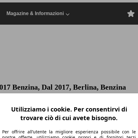
Magazine & Informazioni
017 Benzina, Dal 2017, Berlina, Benzina
Utilizziamo i cookie. Per consentirvi di
trovare ciò di cui avete bisogno.
Per offrire all’utente la migliore esperienza possibile con le
nostre offerte, utilizziamo cookie propri e di fornitori terzi