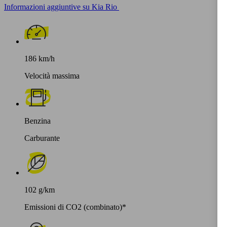
Informazioni aggiuntive su Kia Rio
186 km/h
Velocità massima
Benzina
Carburante
102 g/km
Emissioni di CO2 (combinato)*