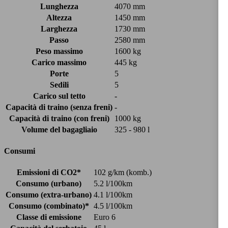
Lunghezza
4070 mm
Altezza
1450 mm
Larghezza
1730 mm
Passo
2580 mm
Peso massimo
1600 kg
Carico massimo
445 kg
Porte
5
Sedili
5
Carico sul tetto
-
Capacità di traino (senza freni)
-
Capacità di traino (con freni)
1000 kg
Volume del bagagliaio
325 - 980 l
Consumi
Emissioni di CO2*
102 g/km (komb.)
Consumo (urbano)
5.2 l/100km
Consumo (extra-urbano)
4.1 l/100km
Consumo (combinato)*
4.5 l/100km
Classe di emissione
Euro 6