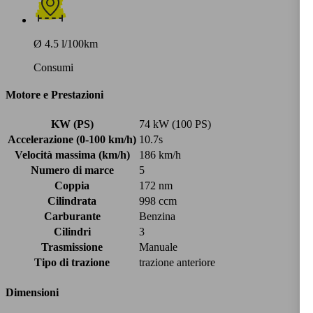
Ø 4.5 l/100km
Consumi
Motore e Prestazioni
KW (PS)
74 kW (100 PS)
Accelerazione (0-100 km/h)
10.7s
Velocità massima (km/h)
186 km/h
Numero di marce
5
Coppia
172 nm
Cilindrata
998 ccm
Carburante
Benzina
Cilindri
3
Trasmissione
Manuale
Tipo di trazione
trazione anteriore
Dimensioni