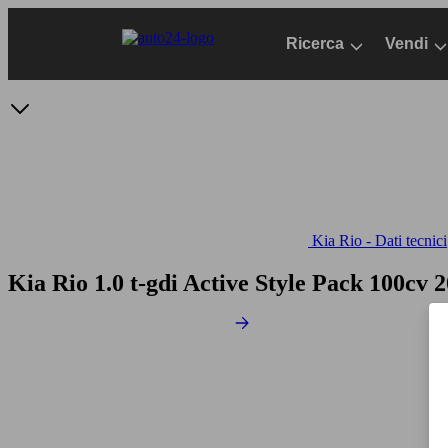
Passa
al
Ricerca
Vendi
contenuto
principale
Kia Rio - Dati tecnici
Kia Rio 1.0 t-gdi Active Style Pack 100cv
2