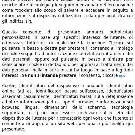
nonché altre tecnologie (di seguito menzionati nel loro insieme
come “cookie”) allo scopo di salvare e accedere in seguito a
informazioni sul dispositivo utilizzato e a dati personali (tra cui
gli indirizzi IP).
Questo consente di presentare annunci pubblicitari
personalizzati in base agli specifici interessi dell’utente, di
ottimizzare l’offerta e di analizzarne la fruizione. Cliccare sul
pulsante in basso a destra per prestare il consenso all’impiego
di cookie soggetti ad autorizzazione e al relativo trattamento dei
dati personali oppure sul pulsante in basso a sinistra per
selezionare i cookie in dettaglio o per opporsi al trattamento dei
dati personali nella misura in cui ha luogo in base a legittimi
interessi. Se
non si intende
prestare il consenso, cliccare
.
qui
Cookie, identificatori del dispositivo o analoghi identificatori
online (ad es. identificatori basati sull’accesso, identificatori
assegnati casualmente, identificatori basati sulla rete) insieme
ad altre informazioni (ad es. tipo di browser e informazioni sul
browser, lingua, dimensioni dello schermo, tecnologie
supportate, ecc.) possono essere archiviati sul o letti dal
dispositivo dell’utente per riconoscerlo ogni volta che l’utente si
connette a un’app o a un sito web, per una o più finalità qui
presentate.