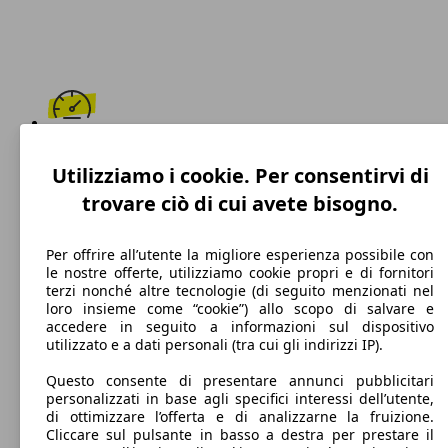
186 km/h
Utilizziamo i cookie. Per consentirvi di
Velocità massima
trovare ciò di cui avete bisogno.
Per offrire all’utente la migliore esperienza possibile con
le nostre offerte, utilizziamo cookie propri e di fornitori
Benzina
terzi nonché altre tecnologie (di seguito menzionati nel
loro insieme come “cookie”) allo scopo di salvare e
Carburante
accedere in seguito a informazioni sul dispositivo
utilizzato e a dati personali (tra cui gli indirizzi IP).
Questo consente di presentare annunci pubblicitari
personalizzati in base agli specifici interessi dell’utente,
102 g/km
di ottimizzare l’offerta e di analizzarne la fruizione.
Cliccare sul pulsante in basso a destra per prestare il