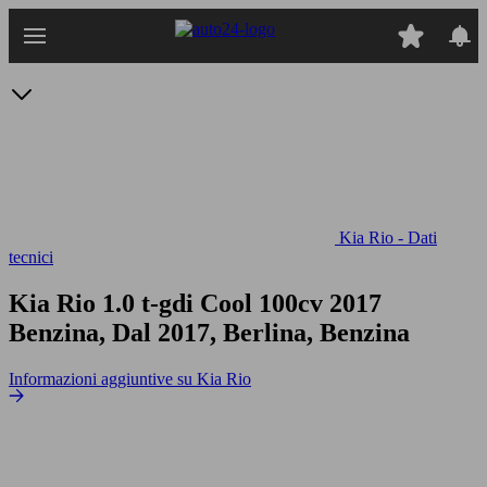
Passa
al
contenuto
principale
Kia Rio - Dati
tecnici
Kia Rio 1.0 t-gdi Cool 100cv
2017
Benzina, Dal 2017, Berlina, Benzina
Informazioni aggiuntive su Kia Rio